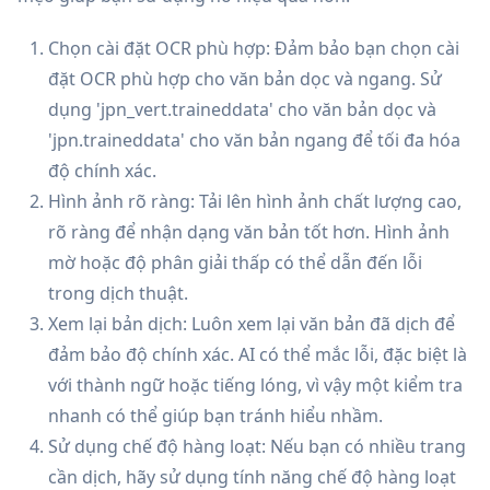
Chọn cài đặt OCR phù hợp: Đảm bảo bạn chọn cài
đặt OCR phù hợp cho văn bản dọc và ngang. Sử
dụng 'jpn_vert.traineddata' cho văn bản dọc và
'jpn.traineddata' cho văn bản ngang để tối đa hóa
độ chính xác.
Hình ảnh rõ ràng: Tải lên hình ảnh chất lượng cao,
rõ ràng để nhận dạng văn bản tốt hơn. Hình ảnh
mờ hoặc độ phân giải thấp có thể dẫn đến lỗi
trong dịch thuật.
Xem lại bản dịch: Luôn xem lại văn bản đã dịch để
đảm bảo độ chính xác. AI có thể mắc lỗi, đặc biệt là
với thành ngữ hoặc tiếng lóng, vì vậy một kiểm tra
nhanh có thể giúp bạn tránh hiểu nhầm.
Sử dụng chế độ hàng loạt: Nếu bạn có nhiều trang
cần dịch, hãy sử dụng tính năng chế độ hàng loạt