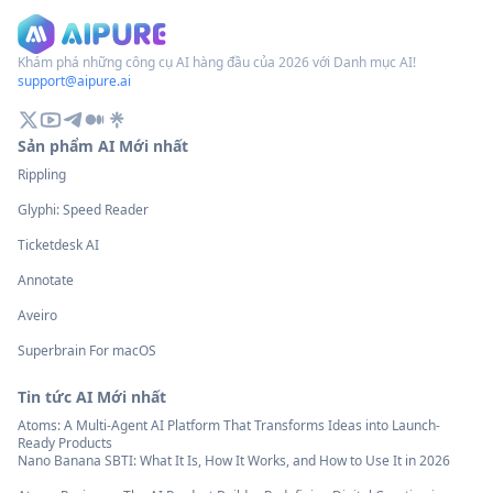
Khám phá những công cụ AI hàng đầu của 2026 với Danh mục AI!
support@aipure.ai
Sản phẩm AI Mới nhất
Rippling
Glyphi: Speed Reader
Ticketdesk AI
Annotate
Aveiro
Superbrain For macOS
Tin tức AI Mới nhất
Atoms: A Multi-Agent AI Platform That Transforms Ideas into Launch-
Ready Products
Nano Banana SBTI: What It Is, How It Works, and How to Use It in 2026