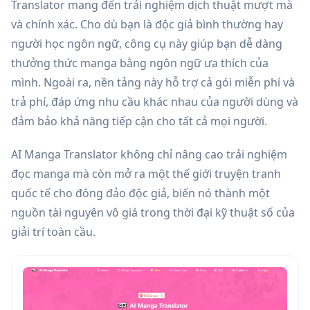
Translator mang đến trải nghiệm dịch thuật mượt mà
và chính xác. Cho dù bạn là độc giả bình thường hay
người học ngôn ngữ, công cụ này giúp bạn dễ dàng
thưởng thức manga bằng ngôn ngữ ưa thích của
mình. Ngoài ra, nền tảng này hỗ trợ cả gói miễn phí và
trả phí, đáp ứng nhu cầu khác nhau của người dùng và
đảm bảo khả năng tiếp cận cho tất cả mọi người.
AI Manga Translator không chỉ nâng cao trải nghiệm
đọc manga mà còn mở ra một thế giới truyện tranh
quốc tế cho đông đảo độc giả, biến nó thành một
nguồn tài nguyên vô giá trong thời đại kỹ thuật số của
giải trí toàn cầu.