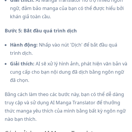
Giải thích:
AI Manga Translator hỗ trợ nhiều ngôn
ngữ, đảm bảo manga của bạn có thể được hiểu bởi
khán giả toàn cầu.
Bước 5: Bắt đầu quá trình dịch
Hành động:
Nhấp vào nút 'Dịch' để bắt đầu quá
trình dịch.
Giải thích:
AI sẽ xử lý hình ảnh, phát hiện văn bản và
cung cấp cho bạn nội dung đã dịch bằng ngôn ngữ
đã chọn.
Bằng cách làm theo các bước này, bạn có thể dễ dàng
truy cập và sử dụng AI Manga Translator để thưởng
thức manga yêu thích của mình bằng bất kỳ ngôn ngữ
nào bạn thích.