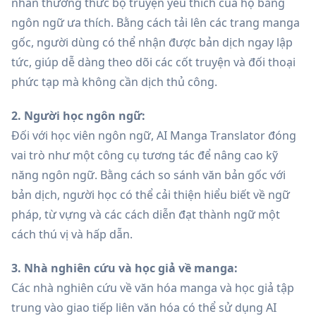
nhân thưởng thức bộ truyện yêu thích của họ bằng
ngôn ngữ ưa thích. Bằng cách tải lên các trang manga
gốc, người dùng có thể nhận được bản dịch ngay lập
tức, giúp dễ dàng theo dõi các cốt truyện và đối thoại
phức tạp mà không cần dịch thủ công.
2. Người học ngôn ngữ:
Đối với học viên ngôn ngữ, AI Manga Translator đóng
vai trò như một công cụ tương tác để nâng cao kỹ
năng ngôn ngữ. Bằng cách so sánh văn bản gốc với
bản dịch, người học có thể cải thiện hiểu biết về ngữ
pháp, từ vựng và các cách diễn đạt thành ngữ một
cách thú vị và hấp dẫn.
3. Nhà nghiên cứu và học giả về manga:
Các nhà nghiên cứu về văn hóa manga và học giả tập
trung vào giao tiếp liên văn hóa có thể sử dụng AI