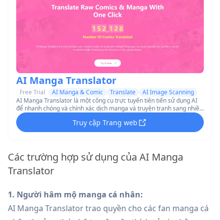
AI Manga Translator
Free Trial
AI Manga & Comic
Translate
AI Image Scanning
AI Manga Translator là một công cụ trực tuyến tiên tiến sử dụng AI
để nhanh chóng và chính xác dịch manga và truyện tranh sang nhiều
ngôn ngữ trong khi vẫn giữ nguyên tác phẩm nghệ thuật gốc.
Truy cập Trang web
Các trường hợp sử dụng của AI Manga
Translator
1. Người hâm mộ manga cá nhân:
AI Manga Translator trao quyền cho các fan manga cá