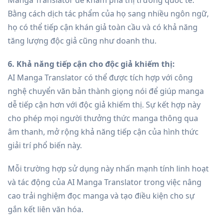
Manga Translator để khám phá thị trường quốc tế.
Bằng cách dịch tác phẩm của họ sang nhiều ngôn ngữ,
họ có thể tiếp cận khán giả toàn cầu và có khả năng
tăng lượng độc giả cũng như doanh thu.
6. Khả năng tiếp cận cho độc giả khiếm thị:
AI Manga Translator có thể được tích hợp với công
nghệ chuyển văn bản thành giọng nói để giúp manga
dễ tiếp cận hơn với độc giả khiếm thị. Sự kết hợp này
cho phép mọi người thưởng thức manga thông qua
âm thanh, mở rộng khả năng tiếp cận của hình thức
giải trí phổ biến này.
Mỗi trường hợp sử dụng này nhấn mạnh tính linh hoạt
và tác động của AI Manga Translator trong việc nâng
cao trải nghiệm đọc manga và tạo điều kiện cho sự
gắn kết liên văn hóa.