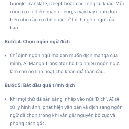
Google Translate, DeepL hoặc các công cụ khác. Mỗi
công cụ có điểm mạnh riêng, vì vậy hãy chọn dựa
trên nhu cầu cụ thể hoặc sở thích ngôn ngữ của
bạn.
Bước 4: Chọn ngôn ngữ đích
Chỉ định ngôn ngữ mà bạn muốn dịch manga của
mình. AI Manga Translator hỗ trợ nhiều ngôn ngữ,
làm cho nó linh hoạt cho khán giả toàn cầu.
Bước 5: Bắt đầu quá trình dịch
Khi mọi thứ đã sẵn sàng, nhấp vào nút 'Dịch'. AI sẽ
xử lý hình ảnh, phát hiện văn bản và dịch sang ngôn
ngữ đã chọn trong khi vẫn giữ nguyên bố cục và
phong cách gốc.