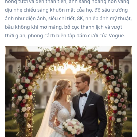
hồng tươi và đèn thần tiên, ánh sáng hoàng hôn vàng
dịu nhẹ chiếu sáng khuôn mặt của họ, độ sâu trường
ảnh như điện ảnh, siêu chi tiết, 8K, nhiếp ảnh mỹ thuật,
bầu không khí mơ màng, bố cục thanh lịch và vượt
thời gian, phong cách biên tập đám cưới của Vogue.