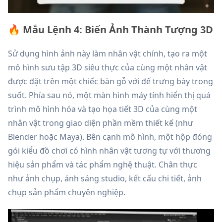
🔥 Mẫu Lệnh 4: Biến Ảnh Thành Tượng 3D
Sử dụng hình ảnh này làm nhân vật chính, tạo ra một
mô hình sưu tập 3D siêu thực của cùng một nhân vật
được đặt trên một chiếc bàn gỗ với đế trưng bày trong
suốt. Phía sau nó, một màn hình máy tính hiển thị quá
trình mô hình hóa và tạo họa tiết 3D của cùng một
nhân vật trong giao diện phần mềm thiết kế (như
Blender hoặc Maya). Bên cạnh mô hình, một hộp đóng
gói kiểu đồ chơi có hình nhân vật tương tự với thương
hiệu sản phẩm và tác phẩm nghệ thuật. Chân thực
như ảnh chụp, ánh sáng studio, kết cấu chi tiết, ảnh
chụp sản phẩm chuyên nghiệp.