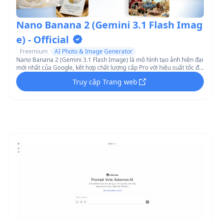
Nano Banana 2 (Gemini 3.1 Flash Imag
e) - Official
Freemium
AI Photo & Image Generator
Nano Banana 2 (Gemini 3.1 Flash Image) là mô hình tạo ảnh hiện đại
mới nhất của Google, kết hợp chất lượng cấp Pro với hiệu suất tốc độ
Flash, mang lại độ trung thực hình ảnh nâng cao, tích hợp kiến thức
Truy cập Trang web
thực tế và khả năng chỉnh sửa nâng cao.