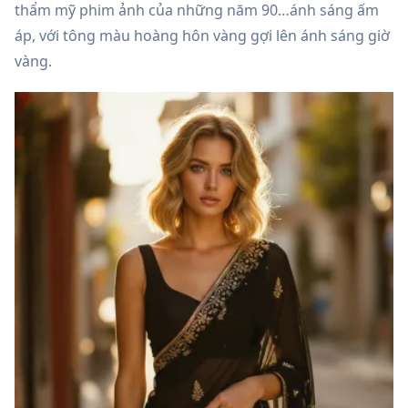
thẩm mỹ phim ảnh của những năm 90…ánh sáng ấm
áp, với tông màu hoàng hôn vàng gợi lên ánh sáng giờ
vàng.