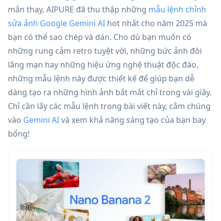
mắn thay, AIPURE đã thu thập những
mẫu lệnh chỉnh
sửa ảnh Google Gemini AI
hot nhất cho năm 2025 mà
bạn có thể sao chép và dán. Cho dù bạn muốn có
những rung cảm retro tuyệt vời, những bức ảnh đôi
lãng mạn hay những hiệu ứng nghệ thuật độc đáo,
những mẫu lệnh này được thiết kế để giúp bạn dễ
dàng tạo ra những hình ảnh bắt mắt chỉ trong vài giây.
Chỉ cần lấy các mẫu lệnh trong bài viết này, cắm chúng
vào
Gemini AI
và xem khả năng sáng tạo của bạn bay
bổng!