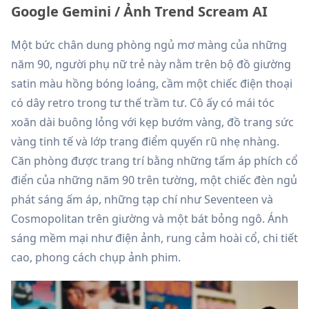
Google Gemini / Ảnh Trend Scream AI
Một bức chân dung phòng ngủ mơ màng của những
năm 90, người phụ nữ trẻ này nằm trên bộ đồ giường
satin màu hồng bóng loáng, cầm một chiếc điện thoại
có dây retro trong tư thế trầm tư. Cô ấy có mái tóc
xoăn dài buông lỏng với kẹp bướm vàng, đồ trang sức
vàng tinh tế và lớp trang điểm quyến rũ nhẹ nhàng.
Căn phòng được trang trí bằng những tấm áp phích cổ
điển của những năm 90 trên tường, một chiếc đèn ngủ
phát sáng ấm áp, những tạp chí như Seventeen và
Cosmopolitan trên giường và một bát bỏng ngô. Ánh
sáng mềm mại như điện ảnh, rung cảm hoài cổ, chi tiết
cao, phong cách chụp ảnh phim.