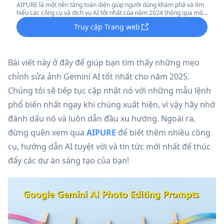
AIPURE là một nền tảng toàn diện giúp người dùng khám phá và tìm
hiểu các công cụ và dịch vụ AI tốt nhất của năm 2024 thông qua một
giao diện tìm kiếm dễ sử dụng.
Truy cập Trang web
Bài viết này ở đây để giúp bạn tìm thấy những mẹo
chỉnh sửa ảnh Gemini AI tốt nhất cho năm 2025.
Chúng tôi sẽ tiếp tục cập nhật nó với những mẫu lệnh
phổ biến nhất ngay khi chúng xuất hiện, vì vậy hãy nhớ
đánh dấu nó và luôn dẫn đầu xu hướng. Ngoài ra,
đừng quên xem qua
AIPURE
để biết thêm nhiều công
cụ, hướng dẫn AI tuyệt vời và tin tức mới nhất để thúc
đẩy các dự án sáng tạo của bạn!