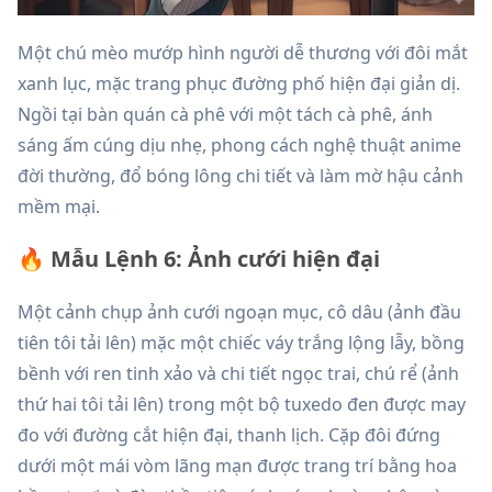
Một chú mèo mướp hình người dễ thương với đôi mắt
xanh lục, mặc trang phục đường phố hiện đại giản dị.
Ngồi tại bàn quán cà phê với một tách cà phê, ánh
sáng ấm cúng dịu nhẹ, phong cách nghệ thuật anime
đời thường, đổ bóng lông chi tiết và làm mờ hậu cảnh
mềm mại.
🔥 Mẫu Lệnh 6: Ảnh cưới hiện đại
Một cảnh chụp ảnh cưới ngoạn mục, cô dâu (ảnh đầu
tiên tôi tải lên) mặc một chiếc váy trắng lộng lẫy, bồng
bềnh với ren tinh xảo và chi tiết ngọc trai, chú rể (ảnh
thứ hai tôi tải lên) trong một bộ tuxedo đen được may
đo với đường cắt hiện đại, thanh lịch. Cặp đôi đứng
dưới một mái vòm lãng mạn được trang trí bằng hoa