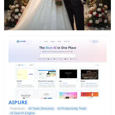
AIPURE
Freemium
AI Tools Directory
AI Productivity Tools
AI Search Engine