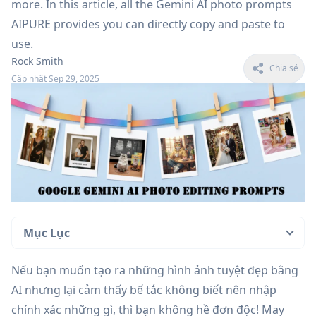
more. In this article, all the Gemini AI photo prompts
AIPURE provides you can directly copy and paste to
use.
Rock Smith
Chia sẻ
Cập nhật Sep 29, 2025
Mục Lục
Nếu bạn muốn tạo ra những hình ảnh tuyệt đẹp bằng
AI nhưng lại cảm thấy bế tắc không biết nên nhập
chính xác những gì, thì bạn không hề đơn độc! May