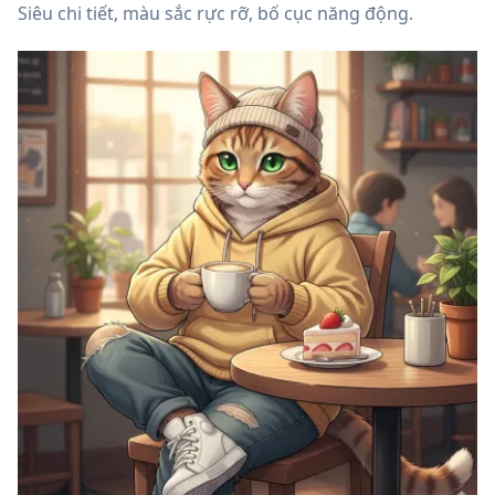
Siêu chi tiết, màu sắc rực rỡ, bố cục năng động.