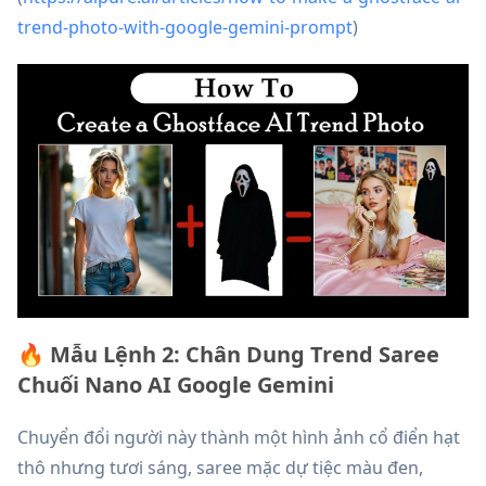
trend-photo-with-google-gemini-prompt
)
🔥 Mẫu Lệnh 2: Chân Dung Trend Saree
Chuối Nano AI Google Gemini
Chuyển đổi người này thành một hình ảnh cổ điển hạt
thô nhưng tươi sáng, saree mặc dự tiệc màu đen,