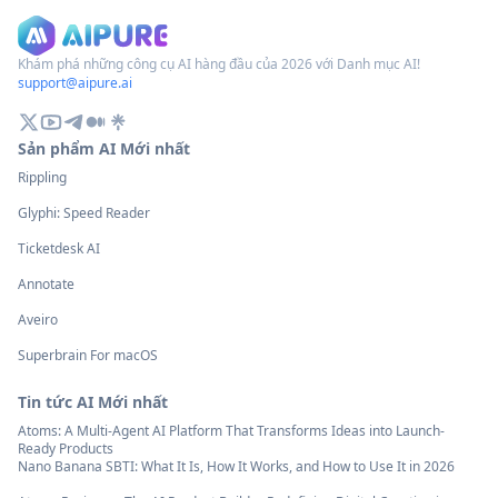
Khám phá những công cụ AI hàng đầu của 2026 với Danh mục AI!
support@aipure.ai
Sản phẩm AI Mới nhất
Rippling
Glyphi: Speed Reader
Ticketdesk AI
Annotate
Aveiro
Superbrain For macOS
Tin tức AI Mới nhất
Atoms: A Multi-Agent AI Platform That Transforms Ideas into Launch-
Ready Products
Nano Banana SBTI: What It Is, How It Works, and How to Use It in 2026