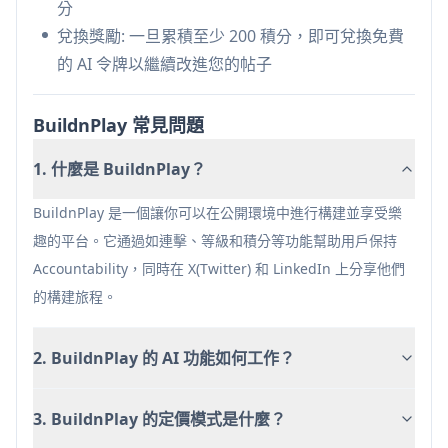
僅限於 Twitter 和 LinkedIn 平台
分
需要 AI 標籤才能使用帖子優化功能
兌換獎勵: 一旦累積至少 200 積分，即可兌換免費
的 AI 令牌以繼續改進您的帖子
BuildnPlay 常見問題
1. 什麼是 BuildnPlay？
BuildnPlay 是一個讓你可以在公開環境中進行構建並享受樂
趣的平台。它通過如連擊、等級和積分等功能幫助用戶保持
Accountability，同時在 X(Twitter) 和 LinkedIn 上分享他們
的構建旅程。
2. BuildnPlay 的 AI 功能如何工作？
3. BuildnPlay 的定價模式是什麼？