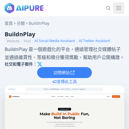
首頁
分類
BuildnPlay
BuildnPlay
AI Social Media Assistant
AI Twitter Assistant
Website
Paid
BuildnPlay 是一個遊戲化的平台，通過管理社交媒體帖子
並通過連貫性、等級和積分獲得獎勵，幫助用戶公開構建。
社交和電子郵件：
訪問網站
宣傳此工具
https://buildnplay.site/?utm_source=aipure