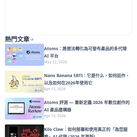
熱門文章
Atoms：將想法轉化為可發布產品的多代理
AI 平台
May 22, 2026
Nano Banana SBTI：它是什么，如何运作，
以及如何在2026年使用它
Apr 15, 2026
Atoms 評測 — 重新定義 2026 年數位創作的
AI 產品建構器
Apr 10, 2026
Kilo Claw：如何部署和使用真正的「為您服
務」AI 代理 (2026 年更新)