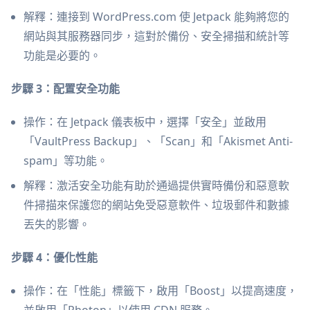
解釋：連接到 WordPress.com 使 Jetpack 能夠將您的
網站與其服務器同步，這對於備份、安全掃描和統計等
功能是必要的。
步驟 3：配置安全功能
操作：在 Jetpack 儀表板中，選擇「安全」並啟用
「VaultPress Backup」、「Scan」和「Akismet Anti-
spam」等功能。
解釋：激活安全功能有助於通過提供實時備份和惡意軟
件掃描來保護您的網站免受惡意軟件、垃圾郵件和數據
丟失的影響。
步驟 4：優化性能
操作：在「性能」標籤下，啟用「Boost」以提高速度，
並啟用「Photon」以使用 CDN 服務。