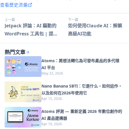
查看歷史流量
上一篇
下一篇
Jetpack 評論：AI 驅動的
如何使用Claude AI：解鎖
WordPress 工具包 | 提升
高級AI功能
您的網站
熱門文章
Atoms：將想法轉化為可發布產品的多代理
AI 平台
May 22, 2026
Nano Banana SBTI：它是什么，如何运作，
以及如何在2026年使用它
Apr 15, 2026
Atoms 評測 — 重新定義 2026 年數位創作的
AI 產品建構器
Apr 10, 2026