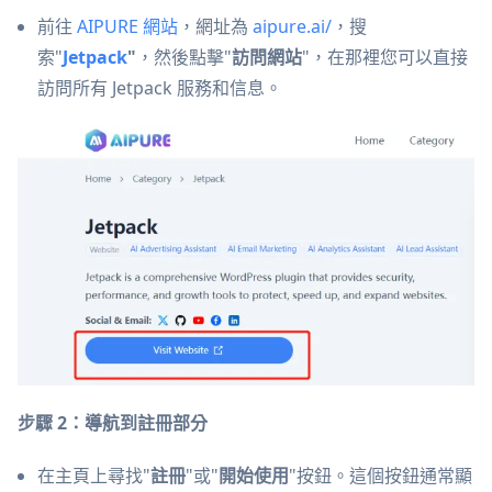
前往
AIPURE 網站
，網址為
aipure.ai/
，搜
索"
Jetpack
"
，然後點擊"
訪問網站
"，在那裡您可以直接
訪問所有 Jetpack 服務和信息。
步驟 2：導航到註冊部分
在主頁上尋找"
註冊
"或"
開始使用
"按鈕。這個按鈕通常顯