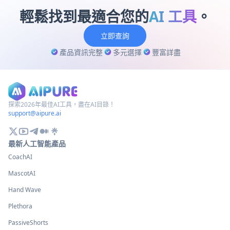
輕鬆找到最適合您的
AI 工具
。
立即查詢
產品資訊完整
多元選擇
豐富詳盡
探索2026年最佳AI工具，盡在AI目錄！
support@aipure.ai
最新人工智能產品
CoachAI
MascotAI
Hand Wave
Plethora
PassiveShorts