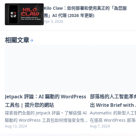
Kilo Claw：如何部署和使用真正的「為您服
務」AI 代理 (2026 年更新)
Apr 3, 2026
相關文章
Jetpack 評論：AI 驅動的 WordPress
部落格的人工智能革命：
工具包 | 提升您的網站
出 Write Brief w
探索我們全面的 Jetpack 評論。了解這個 AI
Automattic 的新
驅動的 WordPress 工具包如何增強安全性、
在提高 WordPress
Aug 13, 2024
Aug 7, 2024
性能和成長。獲取優化您網站的實用技巧！
性，為全球數百萬用戶