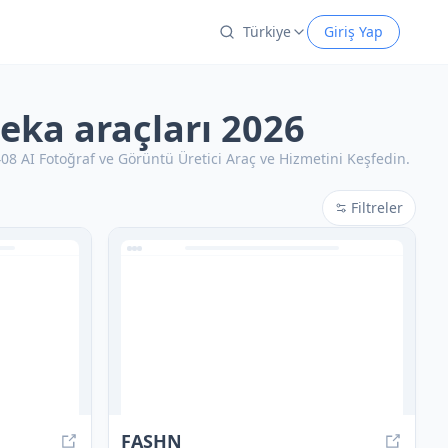
Türkiye
Giriş Yap
zeka araçları 2026
8 AI Fotoğraf ve Görüntü Üretici Araç ve Hizmetini Keşfedin.
Filtreler
FASHN