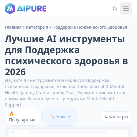
Главная
Категория
Поддержка Психического Здоровья
Лучшие AI инструменты
для Поддержка
психического здоровья в
2026
Изучите 93 инструментов и сервисов Поддержка
психического здоровья, включая Dariy: Journal & Mental
Health, Jammy Chat и Jammy Chat.
Уделите приоритетное
внимание благополучию с ресурсами Mental Health
Support.
🔥
✨
Новые
Фильтры
Популярные