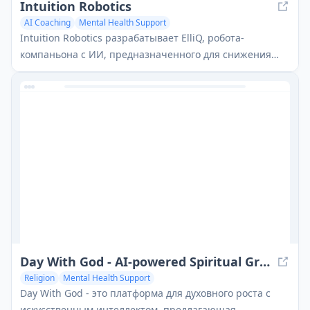
Intuition Robotics
AI Coaching
Mental Health Support
Intuition Robotics разрабатывает ElliQ, робота-
компаньона с ИИ, предназначенного для снижения
одиночества и улучшения здоровья и благополучия
пожилых людей.
Day With God - AI-powered Spiritual Growth
Religion
Mental Health Support
Day With God - это платформа для духовного роста с
искусственным интеллектом, предлагающая