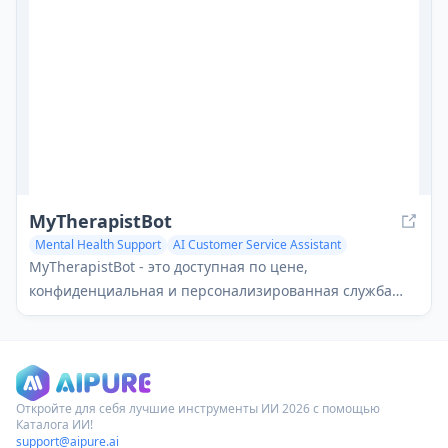
терапии.
MyTherapistBot
Mental Health Support
AI Customer Service Assistant
MyTherapistBot - это доступная по цене,
конфиденциальная и персонализированная служба
чат-терапии на базе ИИ, доступная круглосуточно и
без выходных в Telegram.
Откройте для себя лучшие инструменты ИИ 2026 с помощью
Каталога ИИ!
support@aipure.ai