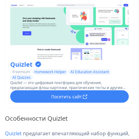
Quizlet
Freemium
Homework Helper
AI Education Assistant
AI Quizzes
Quizlet — это цифровая платформа для обучения,
предлагающая флэш-карточки, практические тесты и другие
учебные инструменты, чтобы помочь студентам изучать и
Посетить сайт
запоминать информацию по различным предметам.
Особенности Quizlet
Quizlet
предлагает впечатляющий набор функций,