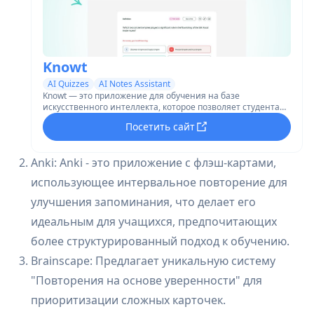
Knowt
AI Quizzes
AI Notes Assistant
Knowt — это приложение для обучения на базе
искусственного интеллекта, которое позволяет студентам
создавать флэш-карточки, делать заметки и учиться с
Посетить сайт
помощью бесплатных инструментов для обучения, таких
как практические тесты и интервальные повторения.
Anki: Anki - это приложение с флэш-картами,
использующее интервальное повторение для
улучшения запоминания, что делает его
идеальным для учащихся, предпочитающих
более структурированный подход к обучению.
Brainscape: Предлагает уникальную систему
"Повторения на основе уверенности" для
приоритизации сложных карточек.