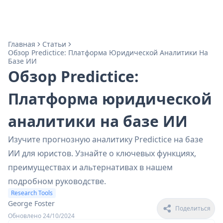
Главная
Статьи
Обзор Predictice: Платформа Юридической Аналитики На
Базе ИИ
Обзор Predictice:
Платформа юридической
аналитики на базе ИИ
Изучите прогнозную аналитику Predictice на базе
ИИ для юристов. Узнайте о ключевых функциях,
преимуществах и альтернативах в нашем
подробном руководстве.
Research Tools
George Foster
Поделиться
Обновлено 24/10/2024