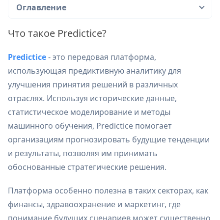
Оглавление
Что такое Predictice?
Predictice
- это передовая платформа,
использующая предиктивную аналитику для
улучшения принятия решений в различных
отраслях. Используя исторические данные,
статистическое моделирование и методы
машинного обучения, Predictice помогает
организациям прогнозировать будущие тенденции
и результаты, позволяя им принимать
обоснованные стратегические решения.
Платформа особенно полезна в таких секторах, как
финансы, здравоохранение и маркетинг, где
понимание будущих сценариев может существенно