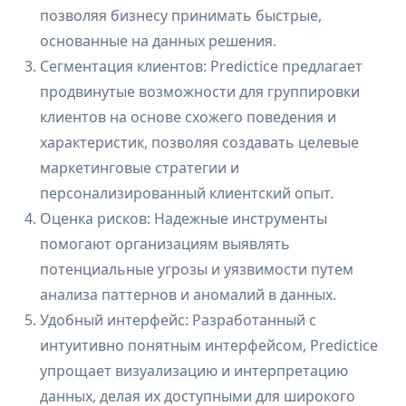
позволяя бизнесу принимать быстрые,
основанные на данных решения.
Сегментация клиентов: Predictice предлагает
продвинутые возможности для группировки
клиентов на основе схожего поведения и
характеристик, позволяя создавать целевые
маркетинговые стратегии и
персонализированный клиентский опыт.
Оценка рисков: Надежные инструменты
помогают организациям выявлять
потенциальные угрозы и уязвимости путем
анализа паттернов и аномалий в данных.
Удобный интерфейс: Разработанный с
интуитивно понятным интерфейсом, Predictice
упрощает визуализацию и интерпретацию
данных, делая их доступными для широкого