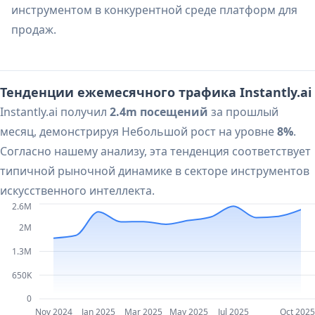
инструментом в конкурентной среде платформ для
продаж.
Тенденции ежемесячного трафика Instantly.ai
Instantly.ai получил
2.4m посещений
за прошлый
месяц, демонстрируя Небольшой рост на уровне
8%
.
Согласно нашему анализу, эта тенденция соответствует
типичной рыночной динамике в секторе инструментов
искусственного интеллекта.
2.6M
2M
1.3M
650K
0
Nov 2024
Jan 2025
Mar 2025
May 2025
Jul 2025
Oct 2025