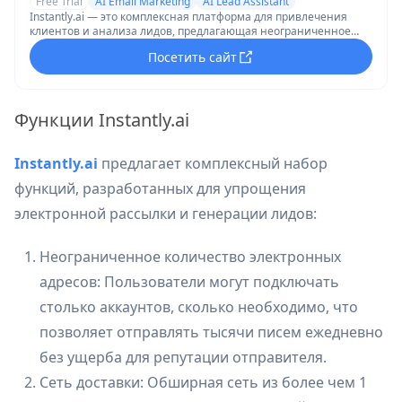
Free Trial
AI Email Marketing
AI Lead Assistant
Instantly.ai — это комплексная платформа для привлечения
клиентов и анализа лидов, предлагающая неограниченное
количество email-аккаунтов, автоматизированные рассылки,
Посетить сайт
оптимизацию доставляемости и функции на базе
искусственного интеллекта для масштабирования кампаний
по холодной рассылке писем.
Функции Instantly.ai
Instantly.ai
предлагает комплексный набор
функций, разработанных для упрощения
электронной рассылки и генерации лидов:
Неограниченное количество электронных
адресов: Пользователи могут подключать
столько аккаунтов, сколько необходимо, что
позволяет отправлять тысячи писем ежедневно
без ущерба для репутации отправителя.
Сеть доставки: Обширная сеть из более чем 1