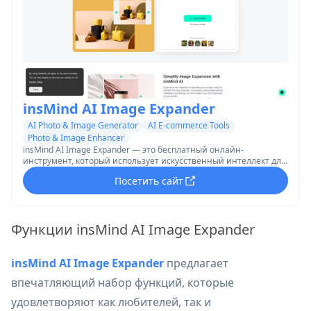
insMind AI Image Expander
AI Photo & Image Generator
AI E-commerce Tools
Photo & Image Enhancer
insMind AI Image Expander — это бесплатный онлайн-
инструмент, который использует искусственный интеллект для
бесшовного расширения и улучшения изображений без
Посетить сайт
растягивания или потери качества.
Функции insMind AI Image Expander
insMind AI Image Expander
предлагает
впечатляющий набор функций, которые
удовлетворяют как любителей, так и