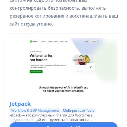
сайтом на ходу. Это позволяет вам
контролировать безопасность, выполнять
резервное копирование и восстанавливать ваш
сайт откуда угодно.
Jetpack
Workflow & SOP Management
Multi-purpose Tools
Jetpack — это комплексный плагин для WordPress,
предоставляющий инструменты безопасности,
производительности и роста для защиты, ускорения и