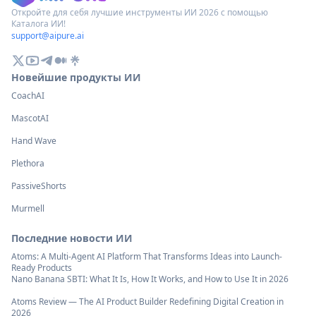
Откройте для себя лучшие инструменты ИИ 2026 с помощью
Каталога ИИ!
support@aipure.ai
Новейшие продукты ИИ
CoachAI
MascotAI
Hand Wave
Plethora
PassiveShorts
Murmell
Последние новости ИИ
Atoms: A Multi-Agent AI Platform That Transforms Ideas into Launch-
Ready Products
Nano Banana SBTI: What It Is, How It Works, and How to Use It in 2026
Atoms Review — The AI Product Builder Redefining Digital Creation in
2026