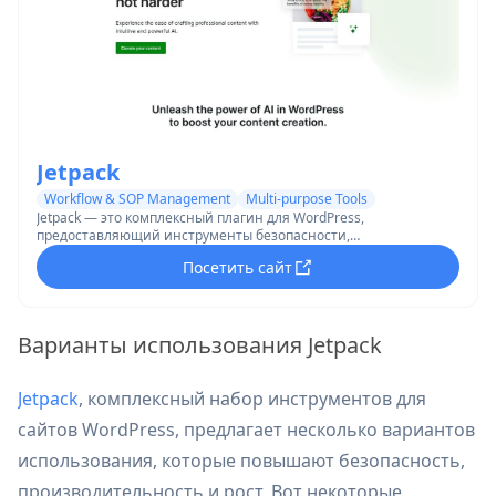
Jetpack
Workflow & SOP Management
Multi-purpose Tools
Jetpack — это комплексный плагин для WordPress,
предоставляющий инструменты безопасности,
производительности и роста для защиты, ускорения и
Посетить сайт
расширения сайтов.
Варианты использования Jetpack
Jetpack
, комплексный набор инструментов для
сайтов WordPress, предлагает несколько вариантов
использования, которые повышают безопасность,
производительность и рост. Вот некоторые