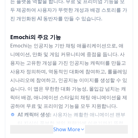
는 플랫폼 역할을 합니다. 무료 및 프리미엄 기능을 모
두 제공하여 사용자가 뚜렷한 개성과 배경 스토리를 가
진 개인화된 AI 동반자를 만들 수 있습니다.
Emochi의 주요 기능
Emochi는 인공지능 기반 채팅 애플리케이션으로, 애
니메이션, 만화 및 게임 커뮤니티에 중점을 둡니다. 사
용자는 고유한 개성을 가진 인공지능 캐릭터를 만들고
사용자 정의하며, 역동적인 대화에 참여하고, 롤플레잉
시나리오에 참여하고, 인공지능 이미지를 생성할 수 있
습니다. 이 앱은 무한한 대화 가능성, 몰입감 넘치는 캐
릭터 배경, 애니메이션 스타일의 채팅 애니메이션을 제
공하며 무료 및 프리미엄 기능을 모두 지원합니다.
AI 캐릭터 생성:
사용자는 쾌활한 애니메이션 팬부
터 지식이 풍부한 게임 전략가에 이르기까지 뚜렷
Show More
한 특징, 개성 및 배경 스토리를 가진 AI 동반자를