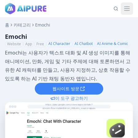
홈
카테고리
Emochi
Emochi
AI Character
AI Chatbot
AI Anime & Comic
Website
App
Free
Emochi는 사용자가 텍스트 대화 및 AI 생성 이미지를 통해
애니메이션, 만화, 게임 및 기타 주제에 대해 토론하면서 고
유한 AI 캐릭터를 만들고, 사용자 지정하고, 상호 작용할 수
있도록 하는 AI 기반 채팅 동반자 앱입니다.
웹사이트 방문
이 도구 광고하기
https://play.google.com/store/apps/details?
id=com.flow.mobile&hl=en_US&utm_source=aipure