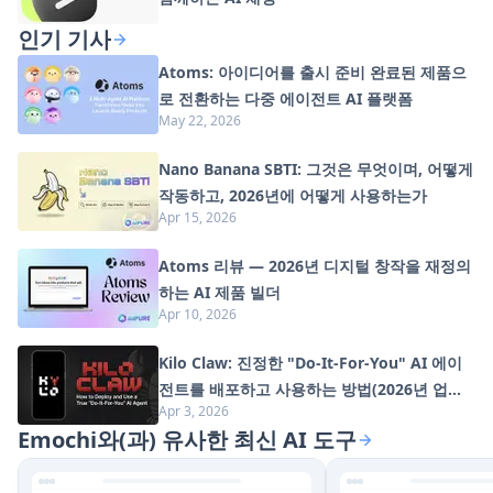
인기 기사
Atoms: 아이디어를 출시 준비 완료된 제품으
로 전환하는 다중 에이전트 AI 플랫폼
May 22, 2026
Nano Banana SBTI: 그것은 무엇이며, 어떻게
작동하고, 2026년에 어떻게 사용하는가
Apr 15, 2026
Atoms 리뷰 — 2026년 디지털 창작을 재정의
하는 AI 제품 빌더
Apr 10, 2026
Kilo Claw: 진정한 "Do-It-For-You" AI 에이
전트를 배포하고 사용하는 방법(2026년 업데
Apr 3, 2026
이트)
Emochi와(과) 유사한 최신 AI 도구