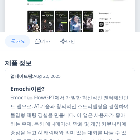
개요
기사
대안
제품 정보
업데이트됨:
Aug 22, 2025
Emochi이란?
Emochi는 FlowGPT에서 개발한 혁신적인 엔터테인먼
트 앱으로, AI 기술과 창의적인 스토리텔링을 결합하여
몰입형 채팅 경험을 만듭니다. 이 앱은 사용자가 좋아
하는 주제, 특히 애니메이션, 만화 및 게임 커뮤니티에
중점을 두고 AI 캐릭터와 의미 있는 대화를 나눌 수 있