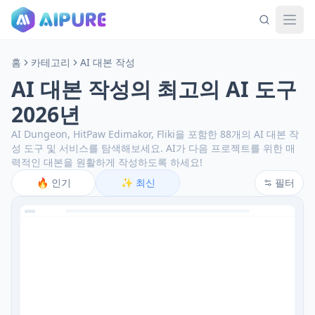
홈
카테고리
AI 대본 작성
AI 대본 작성의 최고의 AI 도구
2026년
AI Dungeon, HitPaw Edimakor, Fliki을 포함한 88개의 AI 대본 작
성 도구 및 서비스를 탐색해보세요.
AI가 다음 프로젝트를 위한 매
력적인 대본을 원활하게 작성하도록 하세요!
🔥
인기
✨
최신
필터