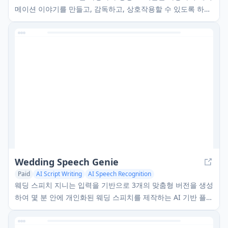
메이션 이야기를 만들고, 감독하고, 상호작용할 수 있도록 하는
AI 기반 플랫폼입니다.
Wedding Speech Genie
Paid
AI Script Writing
AI Speech Recognition
AI Voice Assistants
웨딩 스피치 지니는 입력을 기반으로 3개의 맞춤형 버전을 생성
하여 몇 분 안에 개인화된 웨딩 스피치를 제작하는 AI 기반 플랫
폼으로, 연설자가 어떤 결혼식 역할을 맡더라도 기억에 남는 건
배사를 전달할 수 있도록 돕습니다.