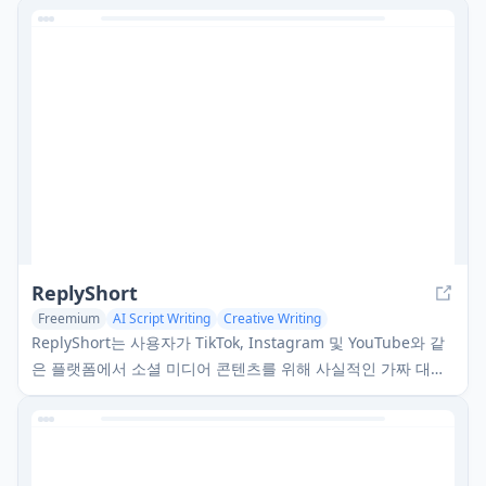
ReplyShort
Freemium
AI Script Writing
Creative Writing
AI Social Media Assistant
ReplyShort는 사용자가 TikTok, Instagram 및 YouTube와 같
은 플랫폼에서 소셜 미디어 콘텐츠를 위해 사실적인 가짜 대화
를 생성할 수 있게 해주는 AI 기반 도구입니다.