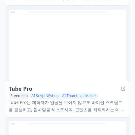
데 도움을 주는 포괄적인 AI 기반 책 쓰기 플랫폼입니다.
Tube Pro
Freemium
AI Script Writing
AI Thumbnail Maker
AI YouTube Assistant
Tube Pro는 제작자가 얼굴을 보이지 않고도 바이럴 스크립트
를 생성하고, 썸네일을 테스트하며, 콘텐츠를 최적화하는 데 도
움을 주는 올인원 AI 기반 YouTube 콘텐츠 제작 도구입니다.