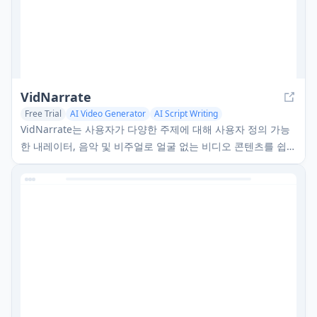
VidNarrate
Free Trial
AI Video Generator
AI Script Writing
AI Music Generator
VidNarrate는 사용자가 다양한 주제에 대해 사용자 정의 가능
한 내레이터, 음악 및 비주얼로 얼굴 없는 비디오 콘텐츠를 쉽게
생성할 수 있는 AI 기반 플랫폼입니다.