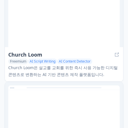
Church Loom
Freemium
AI Script Writing
AI Content Detector
AI Social Media Assistant
Church Loom은 설교를 교회를 위한 즉시 사용 가능한 디지털
콘텐츠로 변환하는 AI 기반 콘텐츠 제작 플랫폼입니다.