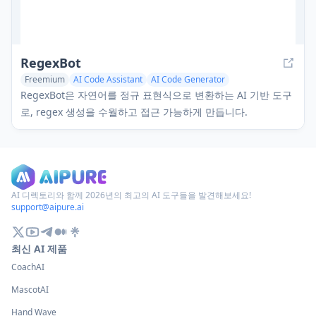
RegexBot
Freemium
AI Code Assistant
AI Code Generator
AI Script Writing
RegexBot은 자연어를 정규 표현식으로 변환하는 AI 기반 도구
로, regex 생성을 수월하고 접근 가능하게 만듭니다.
AI 디렉토리와 함께 2026년의 최고의 AI 도구들을 발견해보세요!
support@aipure.ai
최신 AI 제품
CoachAI
MascotAI
Hand Wave