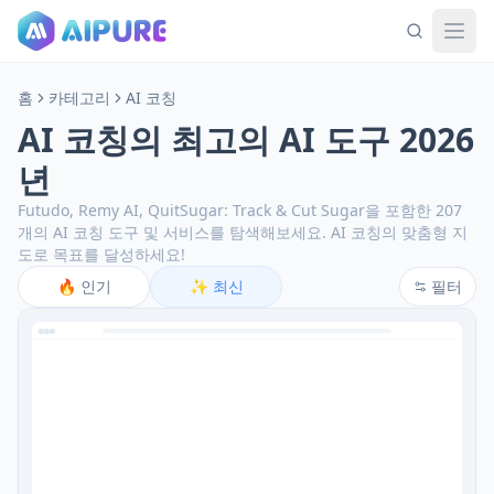
홈
카테고리
AI 코칭
AI 코칭의 최고의 AI 도구 2026
년
Futudo, Remy AI, QuitSugar: Track & Cut Sugar을 포함한 207
개의 AI 코칭 도구 및 서비스를 탐색해보세요.
AI 코칭의 맞춤형 지
도로 목표를 달성하세요!
🔥
인기
✨
최신
필터