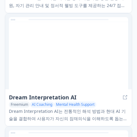
원, 자기 관리 안내 및 정서적 웰빙 도구를 제공하는 24/7 접근
가능한 AI 치료 동반자입니다.
Dream Interpretation AI
Freemium
AI Coaching
Mental Health Support
AI Knowledge Management
Dream Interpretation AI는 전통적인 해석 방법과 현대 AI 기
술을 결합하여 사용자가 자신의 잠재의식을 이해하도록 돕는
즉각적이고 개인화된 꿈 분석을 제공하는 고급 인공지능 도구
입니다.