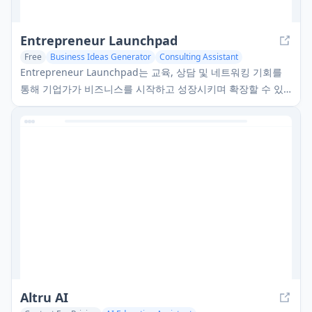
Entrepreneur Launchpad
Free
Business Ideas Generator
Consulting Assistant
AI Coaching
Entrepreneur Launchpad는 교육, 상담 및 네트워킹 기회를
통해 기업가가 비즈니스를 시작하고 성장시키며 확장할 수 있
도록 무료 자원, 멘토링 및 커뮤니티를 제공하는 포괄적인 비즈
니스 지원 플랫폼입니다.
Altru AI