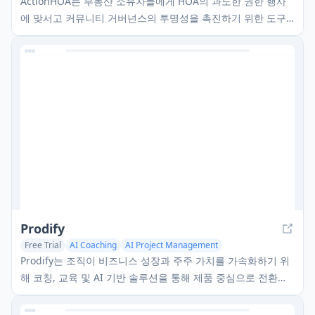
ActionHOA는 부동산 소유자들에게 HOA의 과도한 권한 행사
에 맞서고 커뮤니티 거버넌스의 투명성을 촉진하기 위한 도구,
교육 및 전문가 지침을 제공하는 AI 기반 플랫폼입니다.
Prodify
Free Trial
AI Coaching
AI Project Management
Consulting Assistant
Prodify는 조직이 비즈니스 성장과 주주 가치를 가속화하기 위
해 코칭, 교육 및 AI 기반 솔루션을 통해 제품 중심으로 전환하
도록 돕는 제품 관리 자문 및 컨설팅 회사입니다.