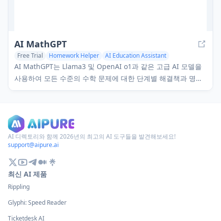
AI MathGPT
Free Trial
Homework Helper
AI Education Assistant
AI Coaching
AI MathGPT는 Llama3 및 OpenAI o1과 같은 고급 AI 모델을
사용하여 모든 수준의 수학 문제에 대한 단계별 해결책과 명확
한 설명을 제공하는 AI 기반 수학 튜터입니다.
AI 디렉토리와 함께 2026년의 최고의 AI 도구들을 발견해보세요!
support@aipure.ai
최신 AI 제품
Rippling
Glyphi: Speed Reader
Ticketdesk AI