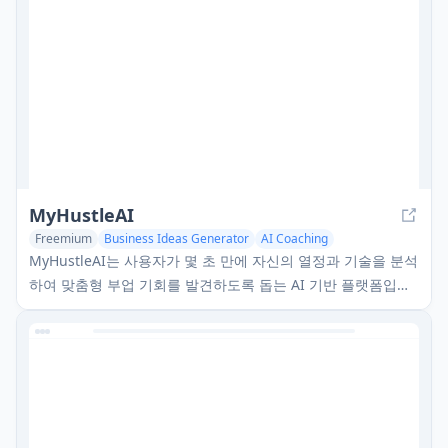
MyHustleAI
Freemium
Business Ideas Generator
AI Coaching
AI Task Management
MyHustleAI는 사용자가 몇 초 만에 자신의 열정과 기술을 분석
하여 맞춤형 부업 기회를 발견하도록 돕는 AI 기반 플랫폼입니
다.