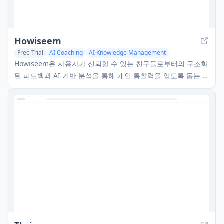
Howiseem
Free Trial
AI Coaching
AI Knowledge Management
Mental Health Support
Howiseem은 사용자가 신뢰할 수 있는 친구들로부터의 구조화
된 피드백과 AI 기반 분석을 통해 개인 통찰력을 얻도록 돕는 자
기 인식 앱입니다.