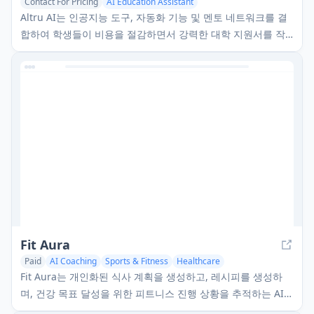
Contact For Pricing
AI Education Assistant
AI Roadmap Generator
AI Coaching
Altru AI는 인공지능 도구, 자동화 기능 및 멘토 네트워크를 결
합하여 학생들이 비용을 절감하면서 강력한 대학 지원서를 작
성할 수 있도록 돕는 AI 기반 대학 입학 플랫폼입니다.
Fit Aura
Paid
AI Coaching
Sports & Fitness
Healthcare
Fit Aura는 개인화된 식사 계획을 생성하고, 레시피를 생성하
며, 건강 목표 달성을 위한 피트니스 진행 상황을 추적하는 AI
기반 다이어트 및 영양 플랫폼입니다.