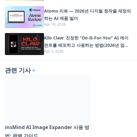
Atoms 리뷰 — 2026년 디지털 창작을 재정의
하는 AI 제품 빌더
Apr 10, 2026
Kilo Claw: 진정한 "Do-It-For-You" AI 에이
전트를 배포하고 사용하는 방법(2026년 업데
Apr 3, 2026
이트)
관련 기사
insMind AI Image Expander 사용 방
법: 완벽 가이드