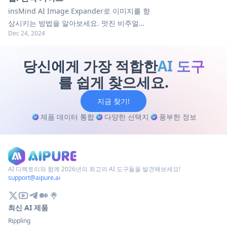
insMind AI Image Expander로 이미지를 향
상시키는 방법을 알아보세요. 멋진 비주얼을
Dec 24, 2024
만들기 위한 팁, 요령 및 모범 사례를 배워보
세요. 지금 전체 가이드를 확인해보세요!
당신에게 가장 적합한
AI 도구
를 쉽게 찾으세요.
지금 찾기!
제품 데이터 통합
다양한 선택지
풍부한 정보
AI 디렉토리와 함께 2026년의 최고의 AI 도구들을 발견해보세요!
support@aipure.ai
최신 AI 제품
Rippling