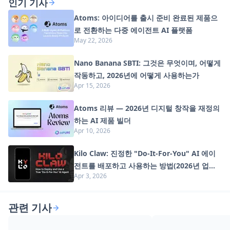
인기 기사
Atoms: 아이디어를 출시 준비 완료된 제품으
로 전환하는 다중 에이전트 AI 플랫폼
May 22, 2026
Nano Banana SBTI: 그것은 무엇이며, 어떻게
작동하고, 2026년에 어떻게 사용하는가
Apr 15, 2026
Atoms 리뷰 — 2026년 디지털 창작을 재정의
하는 AI 제품 빌더
Apr 10, 2026
Kilo Claw: 진정한 "Do-It-For-You" AI 에이
전트를 배포하고 사용하는 방법(2026년 업데
Apr 3, 2026
이트)
관련 기사