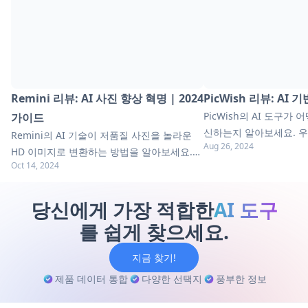
Remini 리뷰: AI 사진 향상 혁명 | 2024
PicWish 리뷰: AI
PicWish의 AI 도구가
가이드
신하는지 알아보세요. 
Remini의 AI 기술이 저품질 사진을 놀라운
Aug 26, 2024
서 기능, 이점 및 대안을
HD 이미지로 변환하는 방법을 알아보세요.
신의 편집 기술을 향상시
Oct 14, 2024
포괄적인 가이드에서 기능, 이점 및 대안을 탐
색해보세요.
당신에게 가장 적합한
AI 도구
를 쉽게 찾으세요.
지금 찾기!
제품 데이터 통합
다양한 선택지
풍부한 정보