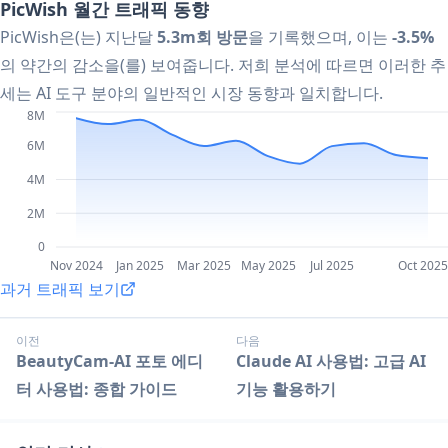
PicWish 월간 트래픽 동향
PicWish은(는) 지난달
5.3m회 방문
을 기록했으며, 이는
-3.5%
의 약간의 감소을(를) 보여줍니다. 저희 분석에 따르면 이러한 추
세는 AI 도구 분야의 일반적인 시장 동향과 일치합니다.
8M
6M
4M
2M
0
Nov 2024
Jan 2025
Mar 2025
May 2025
Jul 2025
Oct 2025
과거 트래픽 보기
이전
다음
BeautyCam-AI 포토 에디
Claude AI 사용법: 고급 AI
터 사용법: 종합 가이드
기능 활용하기