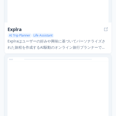
Explra
AI Trip Planner
Life Assistant
Explraはユーザーの好みや興味に基づいてパーソナライズさ
れた旅程を作成するAI駆動のオンライン旅行プランナーで
す。