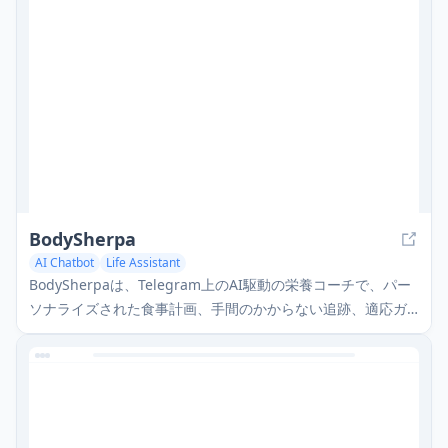
BodySherpa
AI Chatbot
Life Assistant
BodySherpaは、Telegram上のAI駆動の栄養コーチで、パー
ソナライズされた食事計画、手間のかからない追跡、適応ガ
イダンスを提供し、ユーザーがフィットネス目標を達成する
のを助けます。