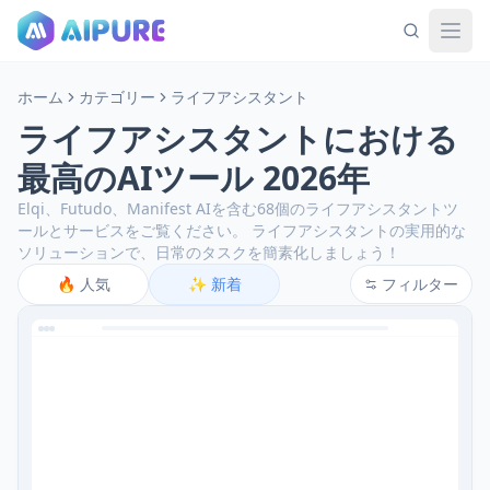
ホーム
カテゴリー
ライフアシスタント
ライフアシスタントにおける
最高のAIツール 2026年
Elqi、Futudo、Manifest AIを含む68個のライフアシスタントツ
ールとサービスをご覧ください。
ライフアシスタントの実用的な
ソリューションで、日常のタスクを簡素化しましょう！
🔥
人気
✨
新着
フィルター