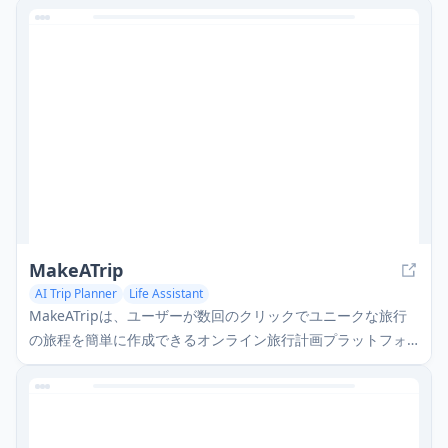
MakeATrip
AI Trip Planner
Life Assistant
MakeATripは、ユーザーが数回のクリックでユニークな旅行
の旅程を簡単に作成できるオンライン旅行計画プラットフォ
ームです