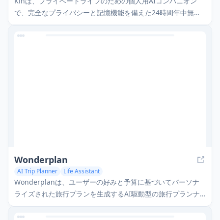
Kinは、プライベートライフのための個人用AIコンパニオン
で、完全なプライバシーと記憶機能を備えた24時間年中無休
のサポートを提供します
Wonderplan
AI Trip Planner
Life Assistant
Wonderplanは、ユーザーの好みと予算に基づいてパーソナ
ライズされた旅行プランを生成するAI駆動型の旅行プランナ
ーです。