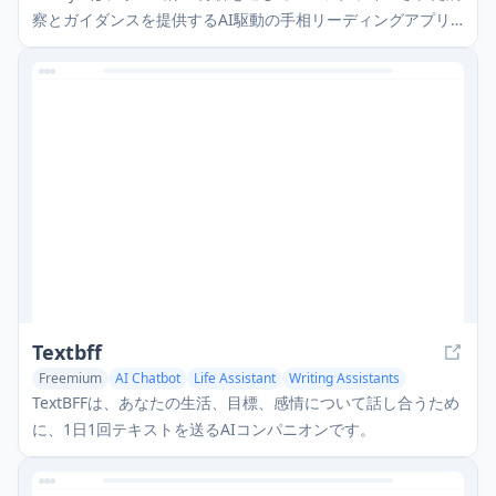
察とガイダンスを提供するAI駆動の手相リーディングアプリ
です。
Textbff
Freemium
AI Chatbot
Life Assistant
Writing Assistants
TextBFFは、あなたの生活、目標、感情について話し合うため
に、1日1回テキストを送るAIコンパニオンです。