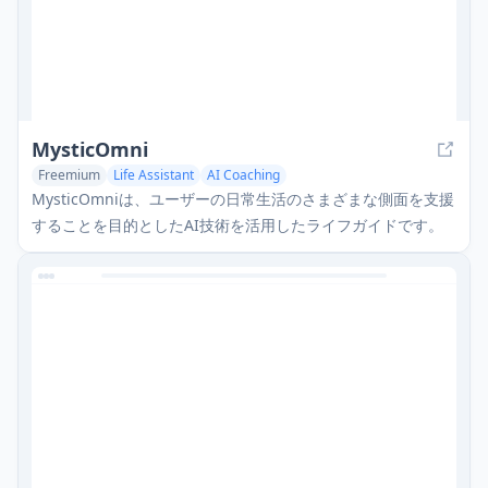
MysticOmni
Freemium
Life Assistant
AI Coaching
MysticOmniは、ユーザーの日常生活のさまざまな側面を支援
することを目的としたAI技術を活用したライフガイドです。