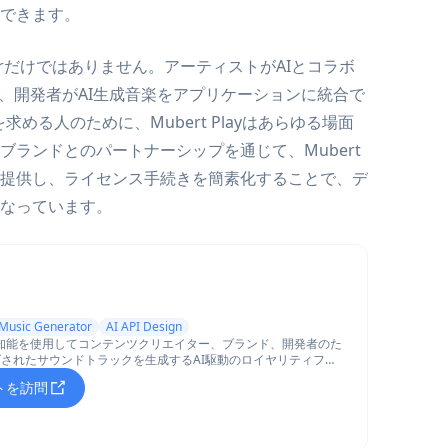
できます。
derだけではありません。アーティストがAIとコラボ
dio、開発者がAI生成音楽をアプリケーションに統合で
求める人のために、Mubert Playはあらゆる場面
ランドとのパートナーシップを通じて、Mubert
提供し、ライセンス手続きを簡素化することで、デ
なっています。
 Music Generator
AI API Design
人工知能を使用してコンテンツクリエイター、ブランド、開発者のた
されたサウンドトラックを生成するAI駆動のロイヤリティフリ
テムです。
トを訪問