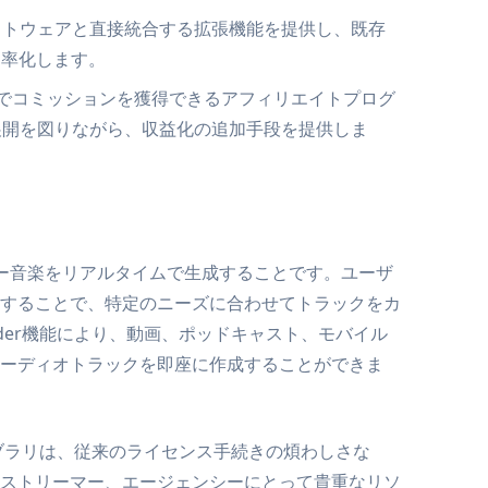
フトウェアと直接統合する拡張機能を提供し、既存
効率化します。
ことでコミッションを獲得できるアフィリエイトプログ
展開を図りながら、収益化の追加手段を提供しま
リー音楽をリアルタイムで生成することです。ユーザ
することで、特定のニーズに合わせてトラックをカ
nder機能により、動画、ポッドキャスト、モバイル
ーディオトラックを即座に作成することができま
イブラリは、従来のライセンス手続きの煩わしさな
ストリーマー、エージェンシーにとって貴重なリソ