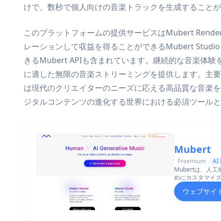
けで、数秒で個人向けの音楽トラックを生成することが
このプラットフォームの提供サービスはMubert Ren
レーションして収益を得ることができるMubert Stu
きるMubert APIも含まれています。継続的な音楽体験を
に適した無限の音楽ストリーミングを提供します。主要ブ
は現代のクリエイターのニーズに応える高品質な音楽を
ジタルコンテンツの進化する世界における必須ツールと
Mubert
Freemium
AI
Mubertは、
めにカスタマイズ
ー音楽エコシス
ウェブサイ