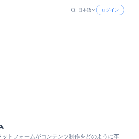
日本語
ログイン
ム
プラットフォームがコンテンツ制作をどのように革