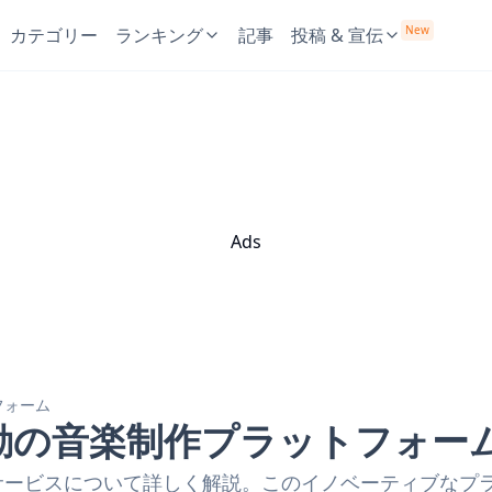
New
カテゴリー
ランキング
記事
投稿 & 宣伝
Ads
フォーム
I駆動の音楽制作プラットフォー
代替サービスについて詳しく解説。このイノベーティブな