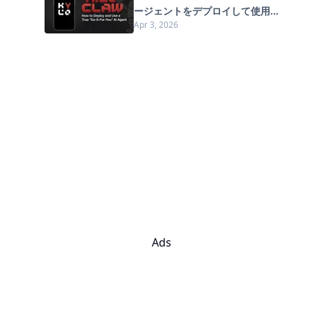
ージェントをデプロイして使用
Apr 3, 2026
する方法（2026年版）
Ads