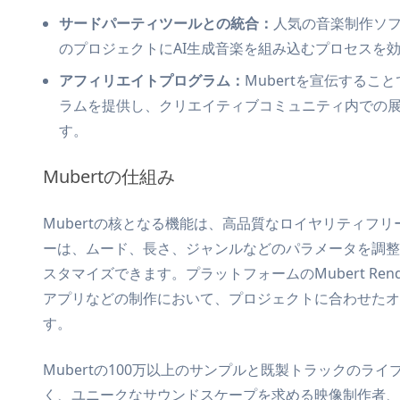
サードパーティツールとの統合：
人気の音楽制作ソ
のプロジェクトにAI生成音楽を組み込むプロセスを
アフィリエイトプログラム：
Mubertを宣伝する
ラムを提供し、クリエイティブコミュニティ内での
す。
Mubertの仕組み
Mubertの核となる機能は、高品質なロイヤリティフ
ーは、ムード、長さ、ジャンルなどのパラメータを調整
スタマイズできます。プラットフォームのMubert Re
アプリなどの制作において、プロジェクトに合わせたオ
す。
Mubertの100万以上のサンプルと既製トラックのラ
く、ユニークなサウンドスケープを求める映像制作者、