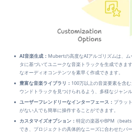
AI音楽生成：
Mubertの高度なAIアルゴリズムは
タに基づいてユニークな音楽トラックを生成できま
なオーディオコンテンツを素早く作成できます。
豊富な音楽ライブラリ：
100万以上の音楽要素を含
ウンドトラックを見つけられるよう、多様なジャン
ユーザーフレンドリーなインターフェース：
プラッ
がない人でも簡単に操作することができます。
カスタマイズオプション：
特定の楽器やBPM（beat
でき、プロジェクトの具体的なニーズに合わせたパ