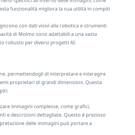
nti specifici all'interno delle immagini, come
ta funzionalità migliora la sua utilità in compiti
giscono con dati visivi alla robotica e strumenti
acità di Molmo sono adattabili a una vasta
 robusto per diversi progetti AI.
ne, permettendogli di interpretare e interagire
stemi proprietari di grandi dimensioni. Questa
iti:
are immagini complesse, come grafici,
i e descrizioni dettagliate. Questo è prezioso
erpretazione delle immagini può portare a