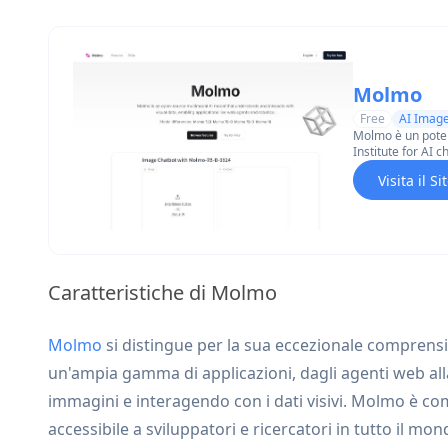
Molmo
Free
AI Image
Molmo è un poten
Institute for AI 
applicazioni com
Visita il S
Caratteristiche di Molmo
Molmo
si distingue per la sua eccezionale comprension
un'ampia gamma di applicazioni, dagli agenti web al
immagini e interagendo con i dati visivi. Molmo è 
accessibile a sviluppatori e ricercatori in tutto il mon