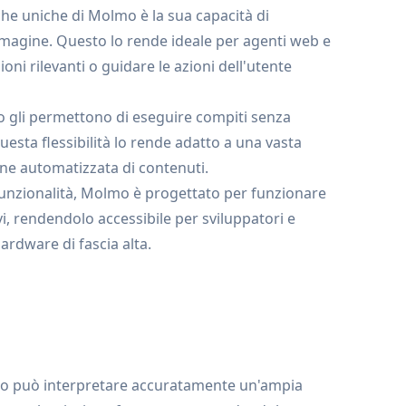
che uniche di Molmo è la sua capacità di
immagine. Questo lo rende ideale per agenti web e
ni rilevanti o guidare le azioni dell'utente
o gli permettono di eseguire compiti senza
esta flessibilità lo rende adatto a una vasta
one automatizzata di contenuti.
 funzionalità, Molmo è progettato per funzionare
i, rendendolo accessibile per sviluppatori e
rdware di fascia alta.
o può interpretare accuratamente un'ampia