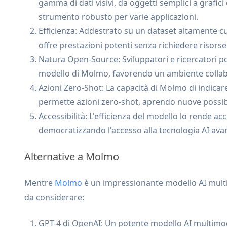
gamma di dati visivi, da oggetti semplici a grafi
strumento robusto per varie applicazioni.
Efficienza: Addestrato su un dataset altamente 
offre prestazioni potenti senza richiedere risors
Natura Open-Source: Sviluppatori e ricercatori pos
modello di Molmo, favorendo un ambiente collab
Azioni Zero-Shot: La capacità di Molmo di indicare
permette azioni zero-shot, aprendo nuove possibil
Accessibilità: L'efficienza del modello lo rende acc
democratizzando l'accesso alla tecnologia AI ava
Alternative a Molmo
Mentre
Molmo
è un impressionante modello AI multi
da considerare:
GPT-4 di OpenAI: Un potente modello AI multimoda