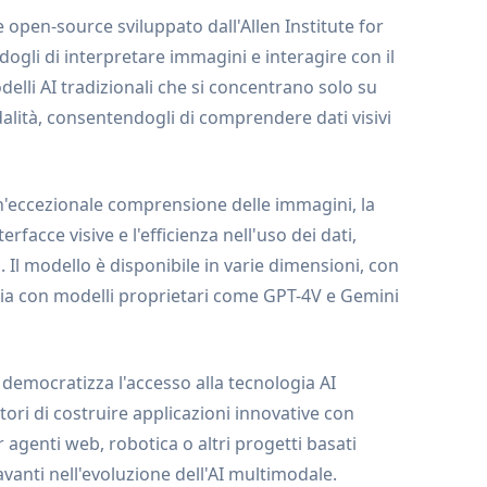
open-source sviluppato dall'Allen Institute for
dogli di interpretare immagini e interagire con il
delli AI tradizionali che si concentrano solo su
lità, consentendogli di comprendere dati visivi
un'eccezionale comprensione delle immagini, la
erfacce visive e l'efficienza nell'uso dei dati,
 Il modello è disponibile in varie dimensioni, con
gia con modelli proprietari come GPT-4V e Gemini
democratizza l'accesso alla tecnologia AI
tori di costruire applicazioni innovative con
 agenti web, robotica o altri progetti basati
vanti nell'evoluzione dell'AI multimodale.