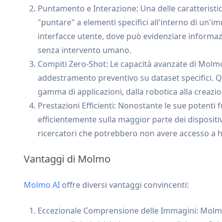
Puntamento e Interazione: Una delle caratteristi
"puntare" a elementi specifici all'interno di un'
interfacce utente, dove può evidenziare informazio
senza intervento umano.
Compiti Zero-Shot: Le capacità avanzate di Molm
addestramento preventivo su dataset specifici. Qu
gamma di applicazioni, dalla robotica alla creazi
Prestazioni Efficienti: Nonostante le sue potenti
efficientemente sulla maggior parte dei dispositiv
ricercatori che potrebbero non avere accesso a ha
Vantaggi di Molmo
Molmo AI
offre diversi vantaggi convincenti:
Eccezionale Comprensione delle Immagini: Molm