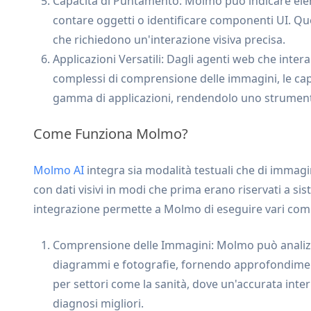
Capacità di Puntamento: Molmo può indicare eleme
contare oggetti o identificare componenti UI. Ques
che richiedono un'interazione visiva precisa.
Applicazioni Versatili: Dagli agenti web che intera
complessi di comprensione delle immagini, le cap
gamma di applicazioni, rendendolo uno strumento
Come Funziona Molmo?
Molmo AI
integra sia modalità testuali che di immagi
con dati visivi in modi che prima erano riservati a si
integrazione permette a Molmo di eseguire vari comp
Comprensione delle Immagini: Molmo può analizz
diagrammi e fotografie, fornendo approfondiment
per settori come la sanità, dove un'accurata int
diagnosi migliori.