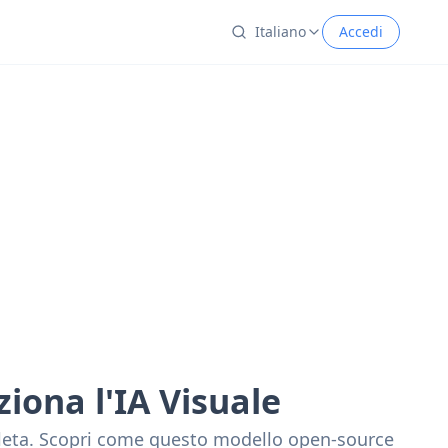
Italiano
Accedi
iona l'IA Visuale
mpleta. Scopri come questo modello open-source