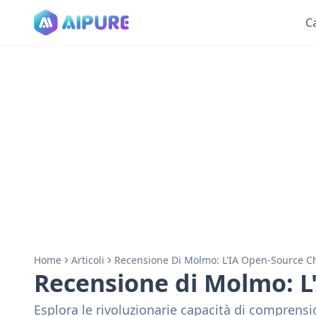
C
Home
Articoli
Recensione Di Molmo: L'IA Open-Source Che
Recensione di Molmo: L'
Esplora le rivoluzionarie capacità di compren