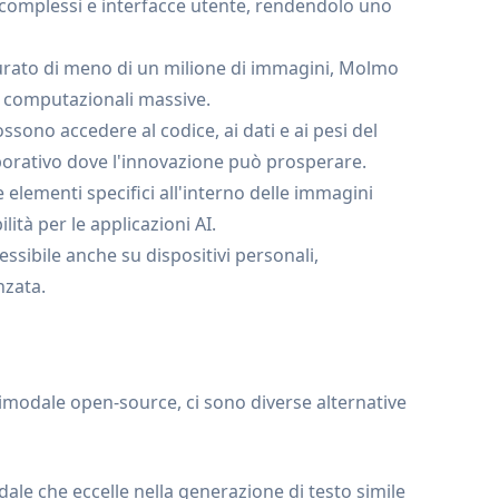
ci complessi e interfacce utente, rendendolo uno
curato di meno di un milione di immagini, Molmo
e computazionali massive.
sono accedere al codice, ai dati e ai pesi del
orativo dove l'innovazione può prosperare.
 elementi specifici all'interno delle immagini
ità per le applicazioni AI.
essibile anche su dispositivi personali,
nzata.
modale open-source, ci sono diverse alternative
le che eccelle nella generazione di testo simile