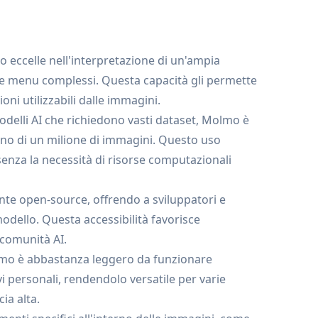
eccelle nell'interpretazione di un'ampia
ci e menu complessi. Questa capacità gli permette
ni utilizzabili dalle immagini.
 modelli AI che richiedono vasti dataset, Molmo è
no di un milione di immagini. Questo uso
 senza la necessità di risorse computazionali
te open-source, offrendo a sviluppatori e
modello. Questa accessibilità favorisce
 comunità AI.
olmo è abbastanza leggero da funzionare
i personali, rendendolo versatile per varie
ia alta.