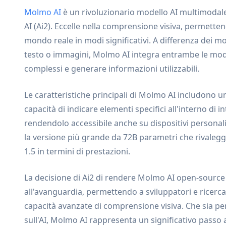
Molmo AI
è un rivoluzionario modello AI multimodale 
AI (Ai2). Eccelle nella comprensione visiva, permetten
mondo reale in modi significativi. A differenza dei mo
testo o immagini, Molmo AI integra entrambe le moda
complessi e generare informazioni utilizzabili.
Le caratteristiche principali di Molmo AI includono 
capacità di indicare elementi specifici all'interno di int
rendendolo accessibile anche su dispositivi personali.
la versione più grande da 72B parametri che rivaleg
1.5 in termini di prestazioni.
La decisione di Ai2 di rendere Molmo AI open-source 
all'avanguardia, permettendo a sviluppatori e ricerca
capacità avanzate di comprensione visiva. Che sia per
sull'AI, Molmo AI rappresenta un significativo passo a