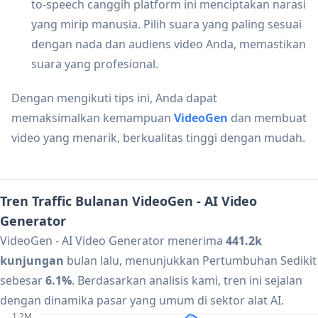
to-speech canggih platform ini menciptakan narasi
yang mirip manusia. Pilih suara yang paling sesuai
dengan nada dan audiens video Anda, memastikan
suara yang profesional.
Dengan mengikuti tips ini, Anda dapat
memaksimalkan kemampuan
VideoGen
dan membuat
video yang menarik, berkualitas tinggi dengan mudah.
Tren Traffic Bulanan VideoGen - AI Video
Generator
VideoGen - AI Video Generator menerima
441.2k
kunjungan
bulan lalu, menunjukkan Pertumbuhan Sedikit
sebesar
6.1%
. Berdasarkan analisis kami, tren ini sejalan
dengan dinamika pasar yang umum di sektor alat AI.
1.2M