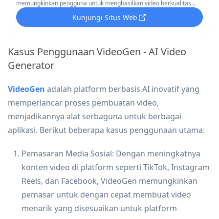
memungkinkan pengguna untuk menghasilkan video berkualitas
profesional dalam hitungan detik dengan fitur seperti penulisan
Kunjungi Situs Web
naskah otomatis, pemilihan rekaman stok, dan narasi teks-ke-suara
yang realistis.
Kasus Penggunaan VideoGen - AI Video
Generator
VideoGen
adalah platform berbasis AI inovatif yang
memperlancar proses pembuatan video,
menjadikannya alat serbaguna untuk berbagai
aplikasi. Berikut beberapa kasus penggunaan utama:
Pemasaran Media Sosial: Dengan meningkatnya
konten video di platform seperti TikTok, Instagram
Reels, dan Facebook, VideoGen memungkinkan
pemasar untuk dengan cepat membuat video
menarik yang disesuaikan untuk platform-