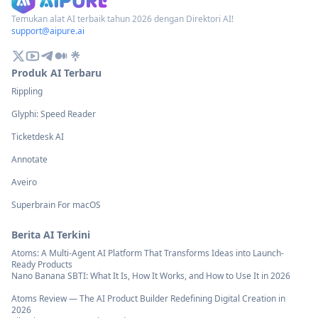
Temukan alat AI terbaik tahun 2026 dengan Direktori AI!
support@aipure.ai
Produk AI Terbaru
Rippling
Glyphi: Speed Reader
Ticketdesk AI
Annotate
Aveiro
Superbrain For macOS
Berita AI Terkini
Atoms: A Multi-Agent AI Platform That Transforms Ideas into Launch-
Ready Products
Nano Banana SBTI: What It Is, How It Works, and How to Use It in 2026
Atoms Review — The AI Product Builder Redefining Digital Creation in
2026