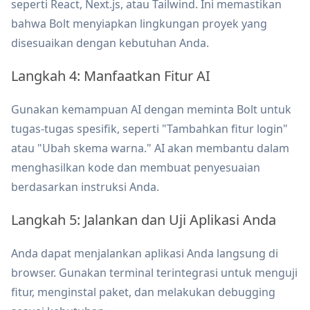
seperti React, Next.js, atau Tailwind. Ini memastikan
bahwa Bolt menyiapkan lingkungan proyek yang
disesuaikan dengan kebutuhan Anda.
Langkah 4: Manfaatkan Fitur AI
Gunakan kemampuan AI dengan meminta Bolt untuk
tugas-tugas spesifik, seperti "Tambahkan fitur login"
atau "Ubah skema warna." AI akan membantu dalam
menghasilkan kode dan membuat penyesuaian
berdasarkan instruksi Anda.
Langkah 5: Jalankan dan Uji Aplikasi Anda
Anda dapat menjalankan aplikasi Anda langsung di
browser. Gunakan terminal terintegrasi untuk menguji
fitur, menginstal paket, dan melakukan debugging