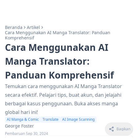
Beranda
Artikel
Cara Menggunakan AI Manga Translator: Panduan
Komprehensif
Cara Menggunakan AI
Manga Translator:
Panduan Komprehensif
Temukan cara menggunakan AI Manga Translator
secara efektif. Pelajari tips, buat akun, dan jelajahi
berbagai kasus penggunaan. Buka akses manga
global hari ini!
AI Manga & Comic
Translate
AI Image Scanning
George Foster
Bagikan
Pembaruan Sep 30, 2024