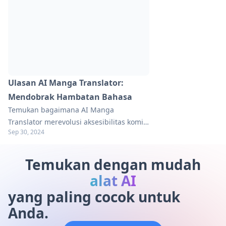
Ulasan AI Manga Translator:
Mendobrak Hambatan Bahasa
Temukan bagaimana AI Manga
Translator merevolusi aksesibilitas komik.
Sep 30, 2024
Jelajahi fitur, manfaat, dan alternatif
dalam panduan komprehensif kami.
Pelajari lebih lanjut!
Temukan dengan mudah
alat AI
yang paling cocok untuk
Anda.