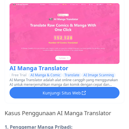
AI Manga Translator
Free Trial
AI Manga & Comic
Translate
AI Image Scanning
AI Manga Translator adalah alat online canggih yang menggunakan
AI untuk menerjemahkan manga dan komik dengan cepat dan
akurat ke dalam berbagai bahasa sambil mempertahankan karya
Kunjungi Situs Web
seni asli.
Kasus Penggunaan AI Manga Translator
1. Penggemar Manga Pribadi: