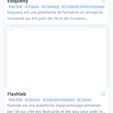
Eloqueny
Free Trial
AI Course
AI Coaching
AI Customer Service Assistant
Eloqueny est une plateforme de formation en entreprise
innovante qui tire parti de l'IA et des humains
numériques pour fournir des expériences de formation
immersives et réalistes pour le développement des
compétences en communication et professionnelles.
Flashlab
Free Trial
AI Quizzes
AI Education Assistant
AI Course
Flashlab est une plateforme d'apprentissage alimentée
par l'IA qui crée des flashcards et des quiz pour aider les