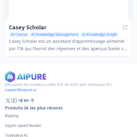
Casey Scholar
AI Course
AI Knowledge Management
AI Knowledge Graph
Casey Scholar est un assistant d'apprentissage alimenté
par l'IA qui fournit des réponses et des aperçus basés sur
vos matériaux de cours réels.
Découvrez les meilleurs outils d'IA de 2026 avec l'Annuaire IA !
support@aipure.ai
Produits IA les plus récents
Rippling
Glyphi: Speed Reader
Ticketdesk AI