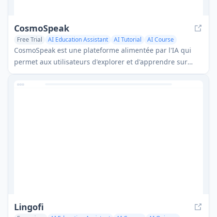
CosmoSpeak
Free Trial
AI Education Assistant
AI Tutorial
AI Course
CosmoSpeak est une plateforme alimentée par l'IA qui
permet aux utilisateurs d'explorer et d'apprendre sur
l'ingénierie spatiale à travers des conversations
interactives.
Lingofi