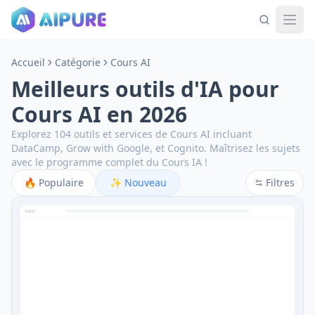
Accueil
Catégorie
Cours AI
Meilleurs outils d'IA pour
Cours AI en 2026
Explorez 104 outils et services de Cours AI incluant
DataCamp, Grow with Google, et Cognito.
Maîtrisez les sujets
avec le programme complet du Cours IA !
🔥
Populaire
✨
Nouveau
Filtres