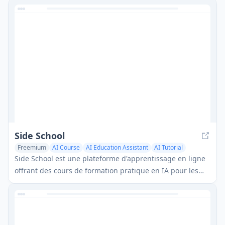
leçons interactives et des sessions en direct.
Side School
Freemium
AI Course
AI Education Assistant
AI Tutorial
Side School est une plateforme d'apprentissage en ligne
offrant des cours de formation pratique en IA pour les
professionnels afin d'intégrer l'IA dans leur travail.