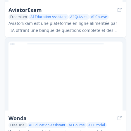
AviatorExam
Freemium
AI Education Assistant
AI Quizzes
AI Course
AviatorExam est une plateforme en ligne alimentée par
l'IA offrant une banque de questions complète et des
outils d'étude pour aider les pilotes à se préparer aux
examens théoriques EASA ATPL et PPL.
Wonda
Free Trial
AI Education Assistant
AI Course
AI Tutorial