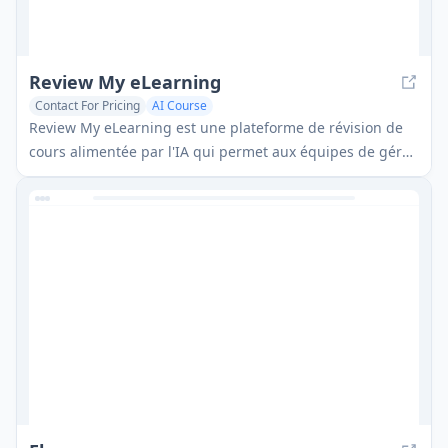
Review My eLearning
Contact For Pricing
AI Course
Review My eLearning est une plateforme de révision de
cours alimentée par l'IA qui permet aux équipes de gérer,
réviser et collaborer efficacement sur du contenu
eLearning via des interfaces sécurisées et intuitives.