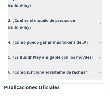
Requiere tokens de IA para las características
BuildnPlay?
de refinamiento de publicaciones
3. ¿Cuál es el modelo de precios de
BuildnPlay?
4. ¿Cómo puedo ganar más tokens de IA?
5. ¿Es BuildnPlay amigable con los móviles?
6. ¿Cómo funciona el sistema de rachas?
Publicaciones Oficiales