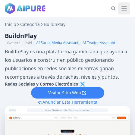
Inicio
Categoría
BuildnPlay
BuildnPlay
AI Social Media Assistant
AI Twitter Assistant
Website
Paid
BuildnPlay es una plataforma gamificada que ayuda a
los usuarios a construir en público gestionando
publicaciones en redes sociales mientras ganan
recompensas a través de rachas, niveles y puntos.
Redes Sociales y Correo Electrónico:
Visitar Sitio Web
Anunciar Esta Herramienta
https://buildnplay.site/?utm_source=aipure