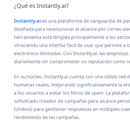
¿Qué es Instantly.ai?
Instantly.ai
es una plataforma de vanguardia de part
diseñada para revolucionar el alcance por correo el
herramienta está dirigida principalmente a los secto
ofreciendo una interfaz fácil de usar que permite a 
electrónico ilimitadas. Con Instantly.ai, las empresa
diariamente sin comprometer su reputación como r
En su núcleo, Instantly.ai cuenta con una sólida red
humanas reales, mejorando significativamente la en
a los usuarios a evitar los filtros de spam. La plat
sofisticado creador de campañas para alcance perso
(Unibox) para gestionar respuestas en múltiples cuen
rendimiento de las campañas.