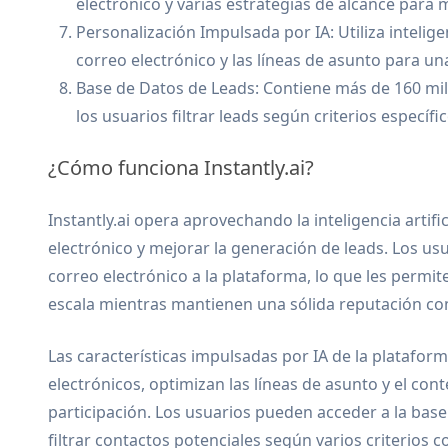
electrónico y varias estrategias de alcance para 
Personalización Impulsada por IA: Utiliza inteligen
correo electrónico y las líneas de asunto para un
Base de Datos de Leads: Contiene más de 160 mil
los usuarios filtrar leads según criterios específic
¿Cómo funciona Instantly.ai?
Instantly.ai opera aprovechando la inteligencia artifi
electrónico y mejorar la generación de leads. Los 
correo electrónico a la plataforma, lo que les permit
escala mientras mantienen una sólida reputación co
Las características impulsadas por IA de la platafor
electrónicos, optimizan las líneas de asunto y el con
participación. Los usuarios pueden acceder a la bas
filtrar contactos potenciales según varios criterios co