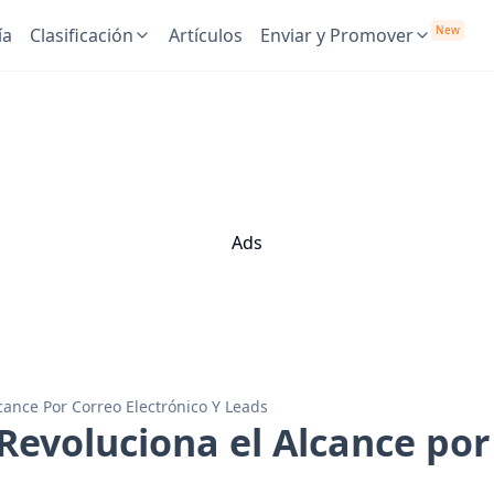
New
ía
Clasificación
Artículos
Enviar y Promover
Ads
lcance Por Correo Electrónico Y Leads
 Revoluciona el Alcance por