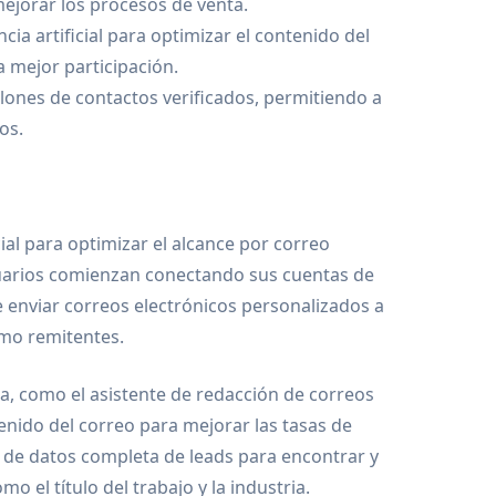
mejorar los procesos de venta.
cia artificial para optimizar el contenido del
a mejor participación.
lones de contactos verificados, permitiendo a
os.
cial para optimizar el alcance por correo
usuarios comienzan conectando sus cuentas de
e enviar correos electrónicos personalizados a
mo remitentes.
ma, como el asistente de redacción de correos
tenido del correo para mejorar las tasas de
e de datos completa de leads para encontrar y
mo el título del trabajo y la industria.