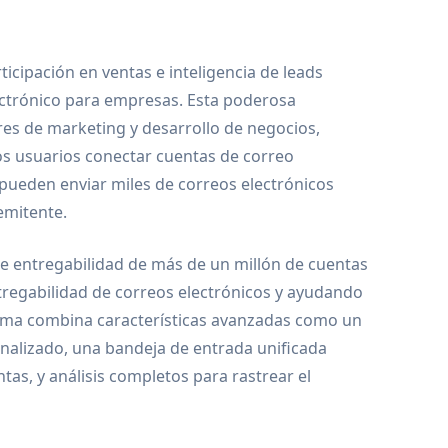
icipación en ventas e inteligencia de leads
ectrónico para empresas. Esta poderosa
res de marketing y desarrollo de negocios,
los usuarios conectar cuentas de correo
s pueden enviar miles de correos electrónicos
emitente.
 de entregabilidad de más de un millón de cuentas
tregabilidad de correos electrónicos y ayudando
aforma combina características avanzadas como un
nalizado, una bandeja de entrada unificada
tas, y análisis completos para rastrear el