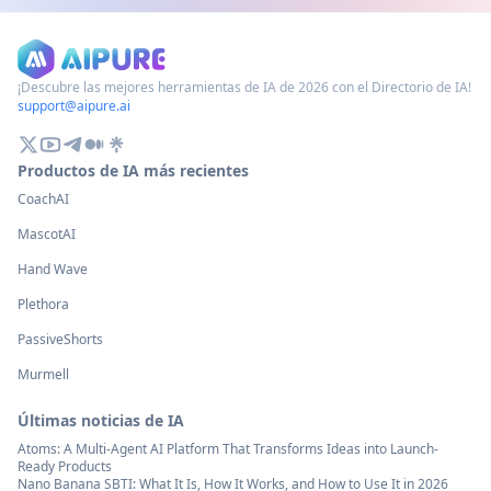
¡Descubre las mejores herramientas de IA de 2026 con el Directorio de IA!
support@aipure.ai
Productos de IA más recientes
CoachAI
MascotAI
Hand Wave
Plethora
PassiveShorts
Murmell
Últimas noticias de IA
Atoms: A Multi-Agent AI Platform That Transforms Ideas into Launch-
Ready Products
Nano Banana SBTI: What It Is, How It Works, and How to Use It in 2026