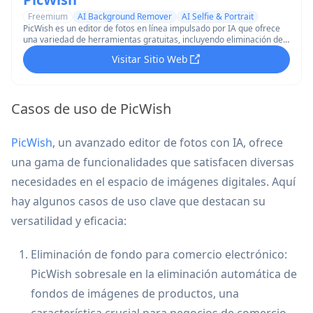
Freemium
AI Background Remover
AI Selfie & Portrait
PicWish es un editor de fotos en línea impulsado por IA que ofrece
una variedad de herramientas gratuitas, incluyendo eliminación de
fondos, mejora de imágenes y generación de retratos AI.
Visitar Sitio Web
Casos de uso de PicWish
PicWish
, un avanzado editor de fotos con IA, ofrece
una gama de funcionalidades que satisfacen diversas
necesidades en el espacio de imágenes digitales. Aquí
hay algunos casos de uso clave que destacan su
versatilidad y eficacia:
Eliminación de fondo para comercio electrónico:
PicWish sobresale en la eliminación automática de
fondos de imágenes de productos, una
característica crucial para negocios de comercio