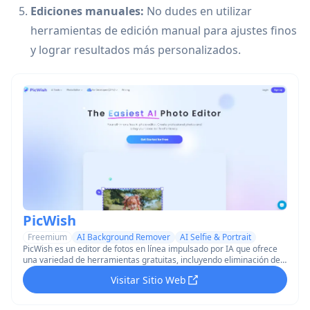
Ediciones manuales:
No dudes en utilizar
herramientas de edición manual para ajustes finos
y lograr resultados más personalizados.
PicWish
Freemium
AI Background Remover
AI Selfie & Portrait
PicWish es un editor de fotos en línea impulsado por IA que ofrece
una variedad de herramientas gratuitas, incluyendo eliminación de
fondos, mejora de imágenes y generación de retratos AI.
Visitar Sitio Web