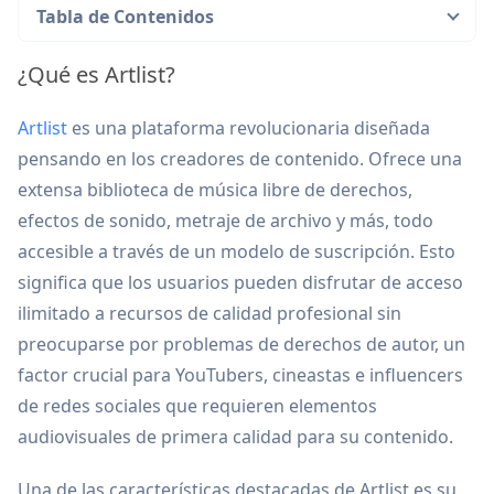
Tabla de Contenidos
¿Qué es Artlist?
Artlist
es una plataforma revolucionaria diseñada
pensando en los creadores de contenido. Ofrece una
extensa biblioteca de música libre de derechos,
efectos de sonido, metraje de archivo y más, todo
accesible a través de un modelo de suscripción. Esto
significa que los usuarios pueden disfrutar de acceso
ilimitado a recursos de calidad profesional sin
preocuparse por problemas de derechos de autor, un
factor crucial para YouTubers, cineastas e influencers
de redes sociales que requieren elementos
audiovisuales de primera calidad para su contenido.
Una de las características destacadas de Artlist es su