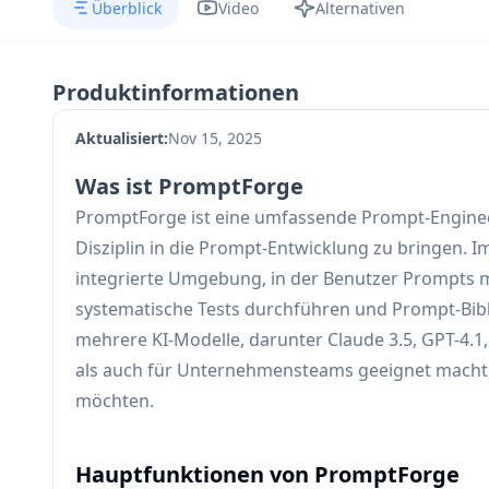
Überblick
Video
Alternativen
Produktinformationen
Aktualisiert:
Nov 15, 2025
Was ist PromptForge
PromptForge ist eine umfassende Prompt-Engineer
Disziplin in die Prompt-Entwicklung zu bringen. I
integrierte Umgebung, in der Benutzer Prompts mit
systematische Tests durchführen und Prompt-Bibl
mehrere KI-Modelle, darunter Claude 3.5, GPT-4.1
als auch für Unternehmensteams geeignet macht, 
möchten.
Hauptfunktionen von PromptForge