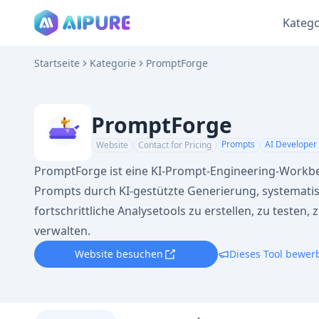
Katego
Startseite
Kategorie
PromptForge
PromptForge
Prompts
AI Developer 
Website
Contact for Pricing
PromptForge ist eine KI-Prompt-Engineering-Workben
Prompts durch KI-gestützte Generierung, systemat
fortschrittliche Analysetools zu erstellen, zu testen,
verwalten.
Website besuchen
Dieses Tool bewer