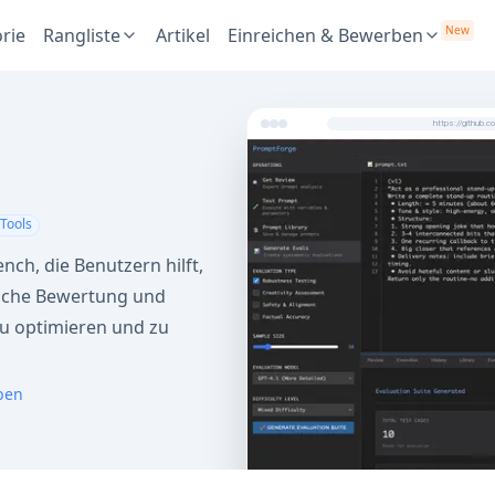
New
rie
Rangliste
Artikel
Einreichen & Bewerben
https://github.
Tools
ch, die Benutzern hilft,
ische Bewertung und
 zu optimieren und zu
ben