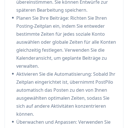
übereinstimmen. Sie können Entwürfe zur
Media-Präsenz für das persönliche Branding
späteren Bearbeitung speichern.
aufrechterhalten, ohne ständige manuelle
Planen Sie Ihre Beiträge: Richten Sie Ihren
Anstrengung
Posting-Zeitplan ein, indem Sie entweder
Verwaltung von Content-Erstellern: Content-
bestimmte Zeiten für jedes soziale Konto
Ersteller können ihren Social-Media-Content-
auswählen oder globale Zeiten für alle Konten
Kalender effizient über mehrere Plattformen
gleichzeitig festlegen. Verwenden Sie die
hinweg planen und verwalten
Kalenderansicht, um geplante Beiträge zu
verwalten.
Vorteile
Aktivieren Sie die Automatisierung: Sobald Ihr
Flexible Preispläne mit einer 7-tägigen
Zeitplan eingerichtet ist, übernimmt PostPilo
kostenlosen Testversion
automatisch das Posten zu den von Ihnen
Umfassende Multiplattform-Unterstützung
ausgewählten optimalen Zeiten, sodass Sie
KI-gestützte Inhaltserstellung und -
sich auf andere Aktivitäten konzentrieren
optimierung
können.
Benutzerfreundliche Oberfläche mit intuitiven
Überwachen und Anpassen: Verwenden Sie
Planungsfunktionen