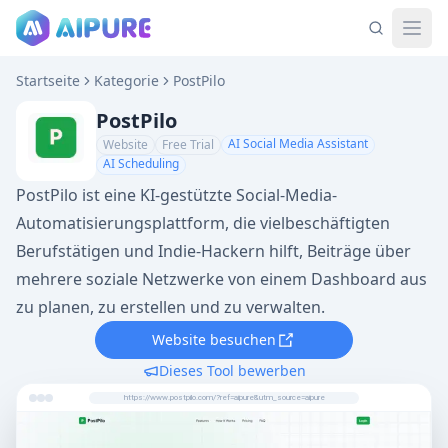
Startseite
Kategorie
PostPilo
PostPilo
AI Social Media Assistant
Website
Free Trial
AI Scheduling
PostPilo ist eine KI-gestützte Social-Media-
Automatisierungsplattform, die vielbeschäftigten
Berufstätigen und Indie-Hackern hilft, Beiträge über
mehrere soziale Netzwerke von einem Dashboard aus
zu planen, zu erstellen und zu verwalten.
Website besuchen
Dieses Tool bewerben
https://www.postpilo.com/?ref=aipure&utm_source=aipure