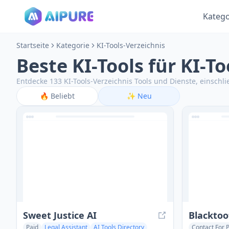
Katego
Startseite
Kategorie
KI-Tools-Verzeichnis
Beste KI-Tools für KI-T
Entdecke 133 KI-Tools-Verzeichnis Tools und Dienste, einsch
🔥
Beliebt
✨
Neu
Sweet Justice AI
Blacktoo
Paid
Legal Assistant
AI Tools Directory
Contact For P