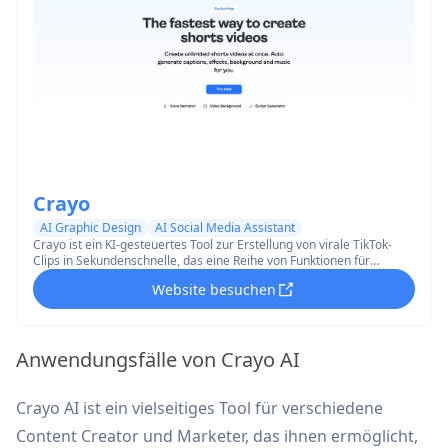
Crayo
AI Graphic Design
AI Social Media Assistant
Crayo ist ein KI-gesteuertes Tool zur Erstellung von virale TikTok-
Clips in Sekundenschnelle, das eine Reihe von Funktionen für
Produktivität, Kreativität und soziale Medien-Analytik bietet.
Website besuchen
Anwendungsfälle von Crayo AI
Crayo AI ist ein vielseitiges Tool für verschiedene
Content Creator und Marketer, das ihnen ermöglicht,