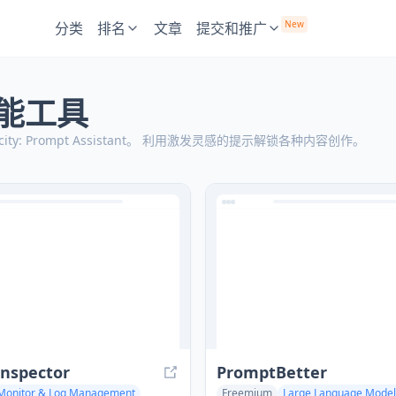
New
分类
排名
文章
提交和推广
智能工具
: Prompt Assistant。
利用激发灵感的提示解锁各种内容创作。
nspector
PromptBetter
Monitor & Log Management
Freemium