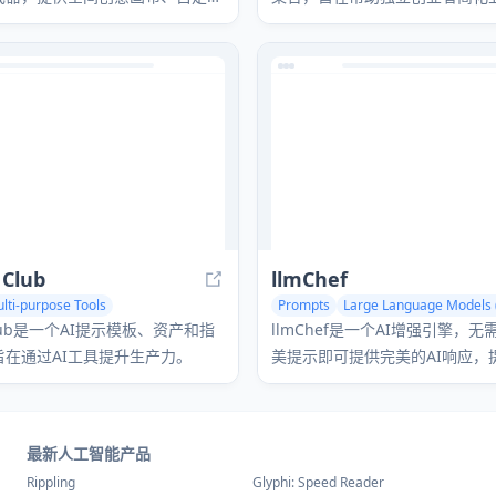
功能，如模型图创建和艺术指导。
高生产力，并高效扩展业务。
 Club
llmChef
lti-purpose Tools
Prompts
 Club是一个AI提示模板、资产和指
llmChef是一个AI增强引擎，
旨在通过AI工具提升生产力。
美提示即可提供完美的AI响应，提
个食谱并访问领先语言模型。
最新人工智能产品
Rippling
Glyphi: Speed Reader