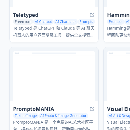
Teletyped
Hammin
Freemium
AI Chatbot
AI Character
Prompts
Prompts
AI
Teletyped 是 ChatGPT 和 Claude 等 AI 聊天
Hammin
机器人的用户界面增强工具，提供全文搜索、
程团队更快
聊天保存和可定制设置等功能。
PromptoMANIA
Text to Image
AI Photo & Image Generator
AI Art &Desi
AI Illustration Generator
AI Photo & 
PromptoMANIA 是一个免费的AI艺术社区平
Visual E
台，拥有在线提示构建器，帮助用户为各种文
动的图像生