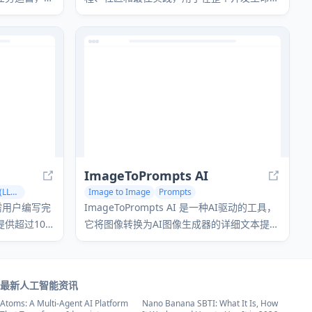
期中构建AI驱动产品。
ImageToPrompts AI
Large Language Models (LLMs)
Image to Image
Prompts
无需用户编写完
ImageToPrompts AI 是一种AI驱动的工具，
供超过100
它将图像转换为AI图像生成器的详细文本提
示，使用户能够使用自然语言描述来重新创建
或修改图像。
最新人工智能资讯
Atoms: A Multi-Agent AI Platform
Nano Banana SBTI: What It Is, How