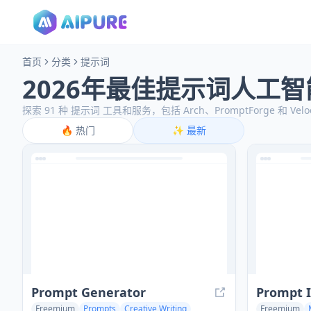
首页
分类
提示词
2026年最佳提示词人工
探索 91 种 提示词 工具和服务，包括 Arch、PromptForge 和 Velocity
🔥
热门
✨
最新
Prompt Generator
Prompt I
Freemium
Prompts
Creative Writing
Freemium