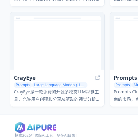
本到图像扩散模型创建详细提示。
样式和高级
CrayEye
Prompts
Prompts
Large Language Models (LLMs)
Prompts
Mu
CrayEye是一款免费的开源多模态LLM视觉工
Prompts
具，允许用户创建和分享AI驱动的视觉分析提
南的市场，
示，这些提示通过设备传感器和API的现实世
界上下文得到增强。
探索2026年顶级AI工具，尽在AI目录！