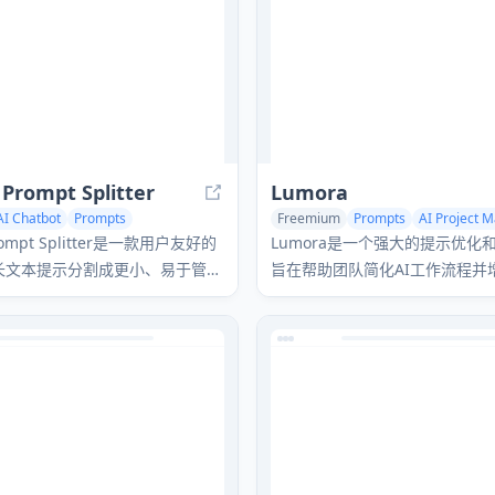
Prompt Splitter
Lumora
AI Chatbot
Prompts
Freemium
Prompts
AI Project
tants
AI Team Collaboration
Prompt Splitter是一款用户友好的
Lumora是一个强大的提示优化
长文本提示分割成更小、易于管理
旨在帮助团队简化AI工作流程并
ChatGPT和其他语言模型无缝集