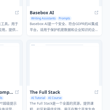
Basebox AI
Writing Assistants
Prompts
测性工具，用于
Basebox AI是一个安全、符合GDPR的AI集成
应用，提供实
平台，适用于保护机密数据和企业知识的企
业。
200+ ChatGPT Mega-Prompts for Solopreneurs
The Full Stack
ls
AI Tutorial
AI Course
Large Language Models (LLMs)
GPT超级提示
The Full Stack是一个全面的资源，提供课
业务运营，提
程、社区和最佳实践，用于在整个开发生命周