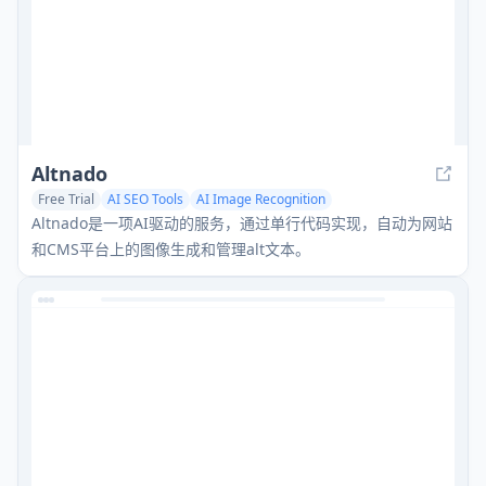
Altnado
Free Trial
AI SEO Tools
AI Image Recognition
AI Website Builder
Altnado是一项AI驱动的服务，通过单行代码实现，自动为网站
和CMS平台上的图像生成和管理alt文本。