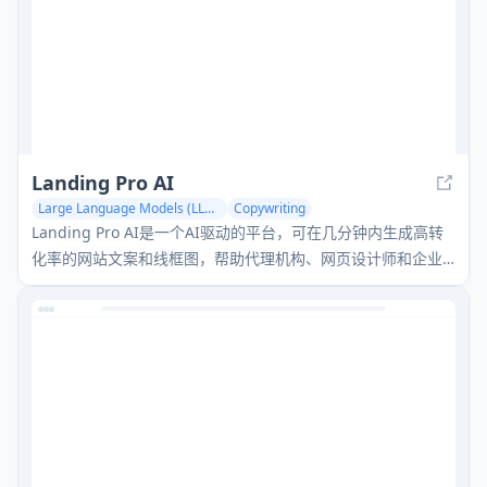
Landing Pro AI
Large Language Models (LLMs)
Copywriting
AI Landing Page Builder
Landing Pro AI是一个AI驱动的平台，可在几分钟内生成高转
化率的网站文案和线框图，帮助代理机构、网页设计师和企业
家快速创建引人注目的着陆页。