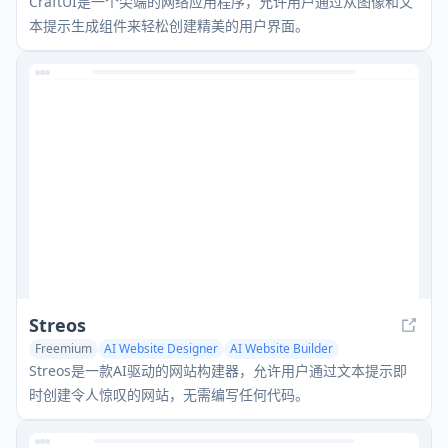
CraftUI是一个尖端的网络应用程序，允许用户通过从图像和文
本提示生成组件来轻松创建精美的用户界面。
Streos
Freemium
AI Website Designer
AI Website Builder
No-Code & Low-Code
Streos是一款AI驱动的网站构建器，允许用户通过文本提示即
时创建令人惊叹的网站，无需编写任何代码。