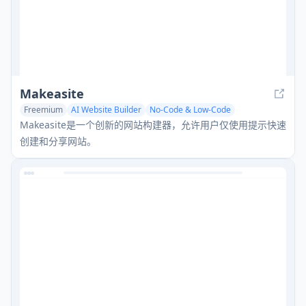
Makeasite
Freemium
AI Website Builder
No-Code & Low-Code
AI Website Designer
Makeasite是一个创新的网站构建器，允许用户仅使用提示快速
创建和分享网站。