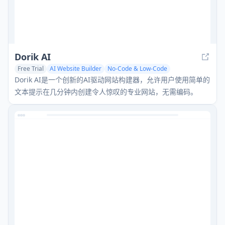
Dorik AI
Free Trial
AI Website Builder
No-Code & Low-Code
AI Web Scraper
Dorik AI是一个创新的AI驱动网站构建器，允许用户使用简单的
文本提示在几分钟内创建令人惊叹的专业网站，无需编码。