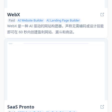
WebX
Paid
AI Website Builder
AI Landing Page Builder
AI E-commerce Tools
WebX 是一种 AI 驱动的网站构建器，声称无需编码或设计技能
即可在 60 秒内创建盈利网站、漏斗和商店。
SaaS Pronto