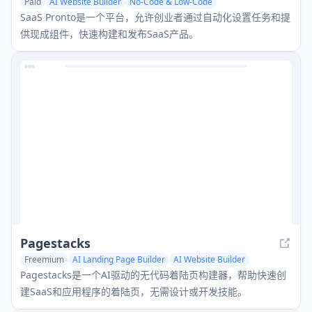
Paid
AI Website Builder
No-Code & Low-Code
AI DevOps Assistant
SaaS Pronto是一个平台，允许创业者通过自动化设置任务和提
供现成组件，快速构建和发布SaaS产品。
Pagestacks
Freemium
AI Landing Page Builder
AI Website Builder
No-Code & Low-Code
Pagestacks是一个AI驱动的无代码着陆页构建器，帮助快速创
建SaaS和应用程序的着陆页，无需设计或开发技能。