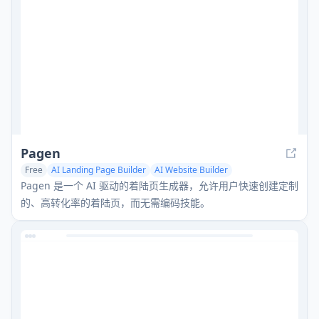
Pagen
Free
AI Landing Page Builder
AI Website Builder
No-Code & Low-Code
Pagen 是一个 AI 驱动的着陆页生成器，允许用户快速创建定制
的、高转化率的着陆页，而无需编码技能。