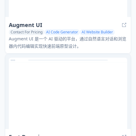
Augment UI
Contact For Pricing
AI Code Generator
AI Website Builder
No-Code & Low-Code
Augment UI 是一个 AI 驱动的平台，通过自然语言对话和浏览
器内代码编辑实现快速前端原型设计。