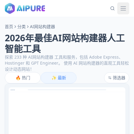
首页
分类
AI网站构建器
2026年最佳AI网站构建器人工
智能工具
探索 233 种 AI网站构建器 工具和服务，包括 Adobe Express、
Hostinger 和 GPT Engineer。
使用 AI 网站构建器的直观工具轻松
设计动态网站！
🔥
热门
✨
最新
筛选器