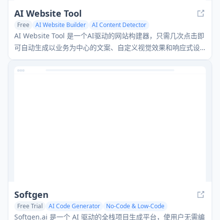
AI Website Tool
Free
AI Website Builder
AI Content Detector
AI Photo & Image Generator
AI Website Tool 是一个AI驱动的网站构建器，只需几次点击即
可自动生成以业务为中心的文案、自定义视觉效果和响应式设
计，创建专业网站。
Softgen
Free Trial
AI Code Generator
No-Code & Low-Code
AI Website Builder
Softgen.ai 是一个 AI 驱动的全栈项目生成平台，使用户无需编