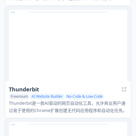
Thunderbit
Freemium
AI Website Builder
No-Code & Low-Code
AI Productivity Tools
Thunderbit是一款AI驱动的网页自动化工具，允许商业用户通
过易于使用的Chrome扩展创建无代码应用程序和自动化任务。