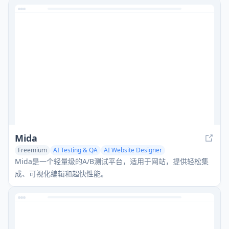
Mida
Freemium
AI Testing & QA
AI Website Designer
AI Website Builder
Mida是一个轻量级的A/B测试平台，适用于网站，提供轻松集
成、可视化编辑和超快性能。