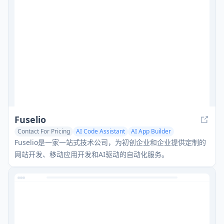
Fuselio
Contact For Pricing
AI Code Assistant
AI App Builder
AI Website Builder
Fuselio是一家一站式技术公司，为初创企业和企业提供定制的
网站开发、移动应用开发和AI驱动的自动化服务。