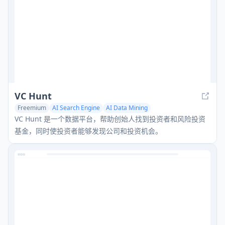
VC Hunt
Freemium
AI Search Engine
AI Data Mining
AI Investing & Trading Tools
VC Hunt 是一个数据平台，帮助创始人找到投资者和风险投资
基金，同时使投资者能够发现公司和投资机会。