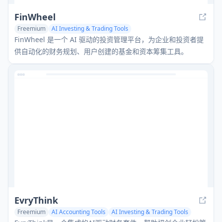
FinWheel
Freemium
AI Investing & Trading Tools
FinWheel 是一个 AI 驱动的投资管理平台，为企业和投资者提
供自动化的财务规划、用户创建的基金和资本筹集工具。
EvryThink
Freemium
AI Accounting Tools
AI Investing & Trading Tools
AI E-commerce Tools