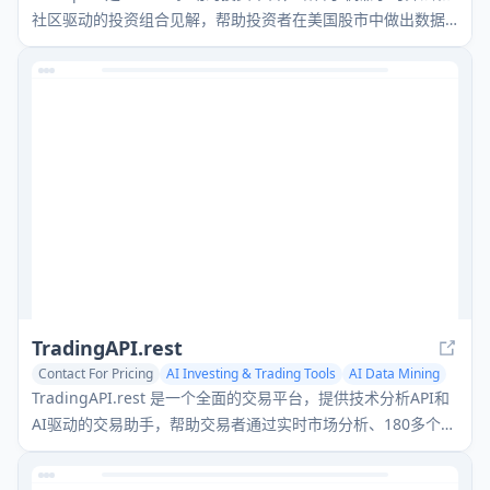
社区驱动的投资组合见解，帮助投资者在美国股市中做出数据
驱动的投资决策。
TradingAPI.rest
Contact For Pricing
AI Investing & Trading Tools
AI Data Mining
AI Analytics Assistant
TradingAPI.rest 是一个全面的交易平台，提供技术分析API和
AI驱动的交易助手，帮助交易者通过实时市场分析、180多个技
术指标和自然语言见解做出数据驱动的决策。