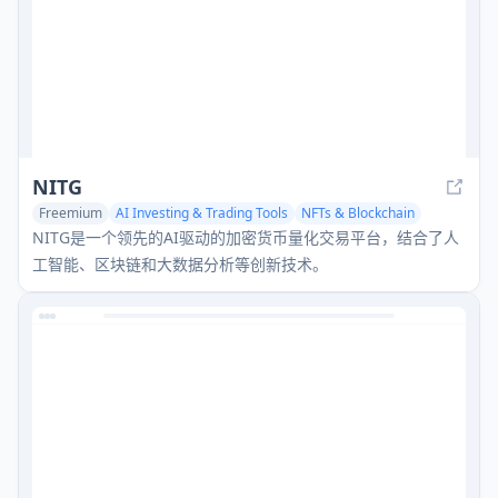
NITG
Freemium
AI Investing & Trading Tools
NFTs & Blockchain
Web3
NITG是一个领先的AI驱动的加密货币量化交易平台，结合了人
工智能、区块链和大数据分析等创新技术。