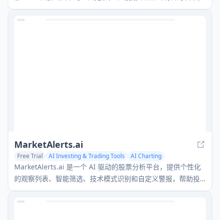
MarketAlerts.ai
Free Trial
AI Investing & Trading Tools
AI Charting
AI Data Mining
MarketAlerts.ai 是一个 AI 驱动的股票分析平台，提供个性化
的观察列表、智能筛选、技术模式识别和自定义警报，帮助投
资者做出明智的交易决策。