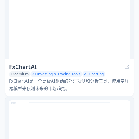
FxChartAI
Freemium
AI Investing & Trading Tools
AI Charting
AI Analytics Assistant
FxChartAI是一个高级AI驱动的外汇预测和分析工具，使用变压
器模型来预测未来的市场趋势。