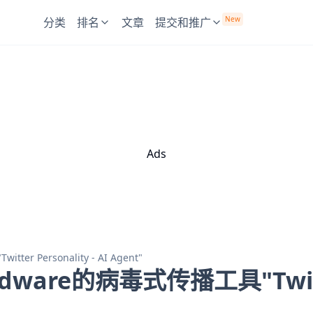
New
分类
排名
文章
提交和推广
Ads
r Personality - AI Agent"
ware的病毒式传播工具"Twitter 