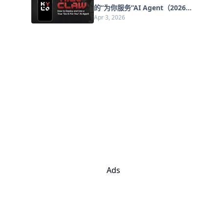
的“为你服务”AI Agent（2026年
Apr 3, 2026
更新）
Ads