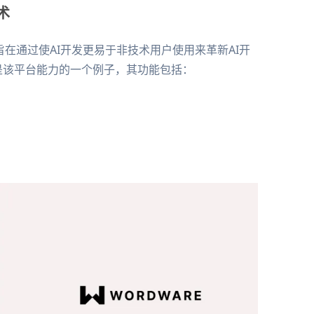
技术
dware AI旨在通过使AI开发更易于非技术用户使用来革新AI开
ordware"只是该平台能力的一个例子，其功能包括：