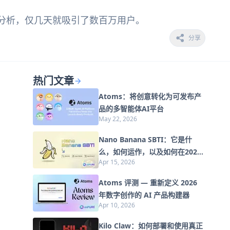
动的在线个性分析，仅几天就吸引了数百万用户。
分享
热门文章
Atoms：将创意转化为可发布产
品的多智能体AI平台
May 22, 2026
Nano Banana SBTI：它是什
么，如何运作，以及如何在2026
Apr 15, 2026
年使用它
Atoms 评测 — 重新定义 2026
年数字创作的 AI 产品构建器
Apr 10, 2026
Kilo Claw：如何部署和使用真正