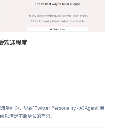
影响和受欢迎程度
致"Twitter Personality - AI Agent"偶
统以满足不断增长的需求。