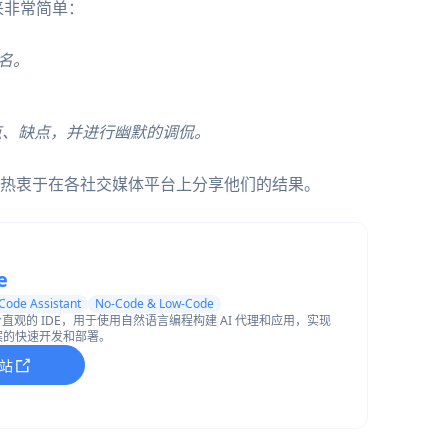
来非常简单：
户名。
。
点、缺点，并进行幽默的调侃。
热衷于在各社交媒体平台上分享他们的结果。
e
 Code Assistant
No-Code & Low-Code
是一个直观的 IDE，用于使用自然语言编程构建 AI 代理和应用，实现
方案的快速开发和部署。
站