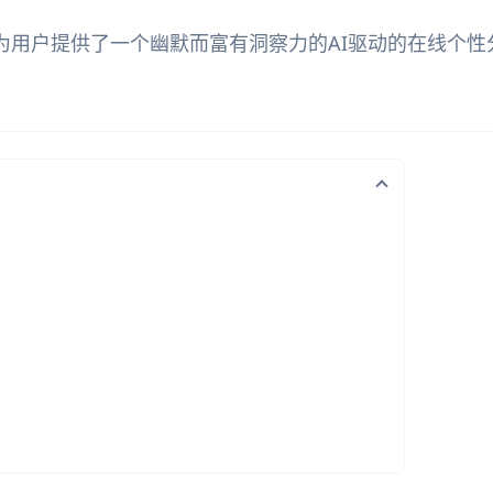
ty - AI Agent"为用户提供了一个幽默而富有洞察力的AI驱