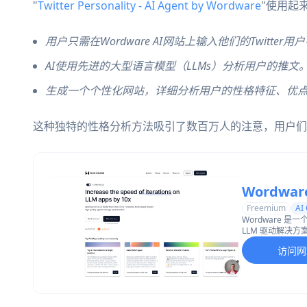
"
Twitter Personality - AI Agent by Wordware
"使用起
用户只需在Wordware AI网站上输入他们的Twitter用
AI使用先进的大型语言模型（LLMs）分析用户的推文
生成一个个性化网站，详细分析用户的性格特征、优
这种独特的性格分析方法吸引了数百万人的注意，用户们
Wordwar
Freemium
AI
Wordware 
LLM 驱动解决
访问网