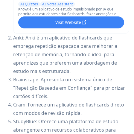
AI Quizzes
AI Notes Assistant
Knowt é um aplicativo de estudo impulsionado por IA que
permite aos estudantes criar flashcards, fazer anotações e
estudar com ferramentas de aprendizagem gratuitas, como
Visit Website
testes práticos e repetição espaçada.
Anki: Anki é um aplicativo de flashcards que
emprega repetição espaçada para melhorar a
retenção de memória, tornando-o ideal para
aprendizes que preferem uma abordagem de
estudo mais estruturada.
Brainscape: Apresenta um sistema único de
"Repetição Baseada em Confiança" para priorizar
cartões difíceis.
Cram: Fornece um aplicativo de flashcards direto
com modos de revisão rápida.
StudyBlue: Oferece uma plataforma de estudo
abrangente com recursos colaborativos para