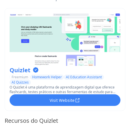
Quizlet
Freemium
Homework Helper
AI Education Assistant
AI Quizzes
O Quizlet é uma plataforma de aprendizagem digital que oferece
flashcards, testes práticos e outras ferramentas de estudo para
ajudar os alunos a aprender e memorizar informações em várias
Visit Website
disciplinas.
Recursos do Quizlet