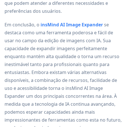
que podem atender a diferentes necessidades e
preferências dos usuários.
Em conclusão, o
insMind AI Image Expander
se
destaca como uma ferramenta poderosa e fácil de
usar no campo da edição de imagens com IA. Sua
capacidade de expandir imagens perfeitamente
enquanto mantém alta qualidade o torna um recurso
inestimável tanto para profissionais quanto para
entusiastas. Embora existam várias alternativas
disponíveis, a combinação de recursos, facilidade de
uso e acessibilidade torna o insMind AI Image
Expander um dos principais concorrentes na área. À
medida que a tecnologia de IA continua avançando,
podemos esperar capacidades ainda mais
impressionantes de ferramentas como esta no futuro,