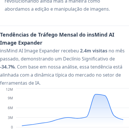
revolucionando ainda mais a maneira como
abordamos a edição e manipulação de imagens.
Tendências de Tráfego Mensal do insMind AI
Image Expander
insMind AI Image Expander recebeu
2.4m visitas
no mês
passado, demonstrando um Declínio Significativo de
-34.7%
. Com base em nossa análise, essa tendência está
alinhada com a dinâmica típica do mercado no setor de
ferramentas de IA.
12M
9M
6M
3M
0