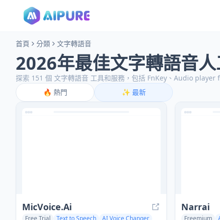
首頁
分類
文字轉語音
2026年最佳文字轉語音
探索 151 個 文字轉語音 工具和服務，包括 FnKey、Audio player for 
🔥
熱門
✨
最新
MicVoice.Ai
Narrai
Free Trial
Text to Speech
AI Voice Changer
Freemium