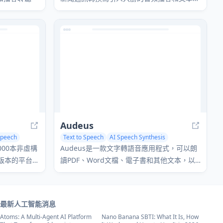
要，讓您在旅途中保持信息更新。
Audeus
Speech
Text to Speech
AI Speech Synthesis
,000本非虛構
Audeus是一款文字轉語音應用程式，可以朗
頻版本的平台，
讀PDF、Word文檔、電子書和其他文本，以
提高生產力和學習效率。
最新人工智能消息
Atoms: A Multi-Agent AI Platform
Nano Banana SBTI: What It Is, How