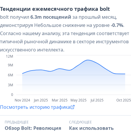
Тенденции ежемесячного трафика bolt
bolt получил
6.3m посещений
за прошлый месяц,
демонстрируя Небольшое снижение на уровне
-0.7%
.
Согласно нашему анализу, эта тенденция соответствует
типичной рыночной динамике в секторе инструментов
искусственного интеллекта.
12M
9M
6M
3M
0
Nov 2024
Jan 2025
Mar 2025
May 2025
Jul 2025
Oct 2025
Посмотреть историю трафика
ПРЕДЫДУЩЕЕ
СЛЕДУЮЩЕЕ
Обзор Bolt: Революция
Как использовать