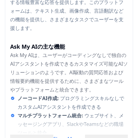
する情報豊富な応答を提供します。このプラットフ
ォームは、テキスト生成、画像作成、言語翻訳など
の機能を提供し、さまざまなタスクでユーザーを支
援します。
Ask My AIの主な機能
Ask My AIは、ユーザーがコーディングなしで独自の
AIアシスタントを作成できるカスタマイズ可能なAIソ
リューションのようです。AI駆動の質問応答および
情報要約機能を提供するために、さまざまなツール
やプラットフォームと統合できます。
ノーコードAI作成:
プログラミングスキルなしで
カスタムAIアシスタントを作成できる
マルチプラットフォーム統合:
ウェブサイト、メ
ッセージングアプリ、SlackやTeamsなどの職場
ツールと統合