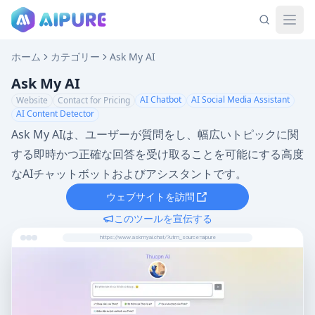
ホーム
カテゴリー
Ask My AI
Ask My AI
AI Chatbot
AI Social Media Assistant
Website
Contact for Pricing
AI Content Detector
Ask My AIは、ユーザーが質問をし、幅広いトピックに関
する即時かつ正確な回答を受け取ることを可能にする高度
なAIチャットボットおよびアシスタントです。
ウェブサイトを訪問
このツールを宣伝する
https://www.askmyai.chat/?utm_source=aipure