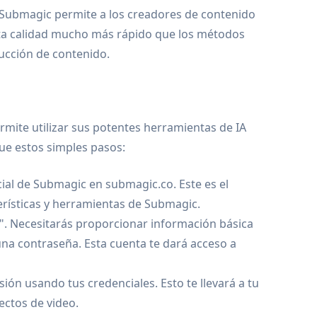
, Submagic permite a los creadores de contenido
lta calidad mucho más rápido que los métodos
ducción de contenido.
rmite utilizar sus potentes herramientas de IA
gue estos simples pasos:
icial de Submagic en submagic.co. Este es el
erísticas y herramientas de Submagic.
e". Necesitarás proporcionar información básica
una contraseña. Esta cuenta te dará acceso a
sión usando tus credenciales. Esto te llevará a tu
ectos de video.