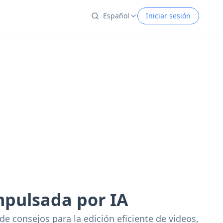
Español
Iniciar sesión
mpulsada por IA
e consejos para la edición eficiente de videos,