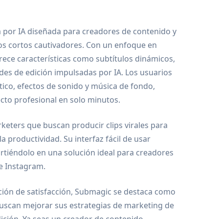
por IA diseñada para creadores de contenido y
os cortos cautivadores. Con un enfoque en
rece características como subtítulos dinámicos,
es de edición impulsadas por IA. Los usuarios
co, efectos de sonido y música de fondo,
cto profesional en solo minutos.
eters que buscan producir clips virales para
 productividad. Su interfaz fácil de usar
irtiéndolo en una solución ideal para creadores
e Instagram.
ación de satisfacción, Submagic se destaca como
uscan mejorar sus estrategias de marketing de