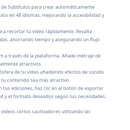
o de Subtítulos para crear automáticamente
ulos en 48 idiomas, mejorando la accesibilidad y
para recortar tu video rápidamente. Resalta
adas, ahorrando tiempo y asegurando un flujo
m a través de la plataforma. Añade metraje de
almente atractivos.
ósfera de tu video añadiendo efectos de sonido
 tu contenido sea más atractivo.
 tus ediciones, haz clic en el botón de exportar
dad y el formato deseados según tus necesidades.
videos cortos cautivadores utilizando las