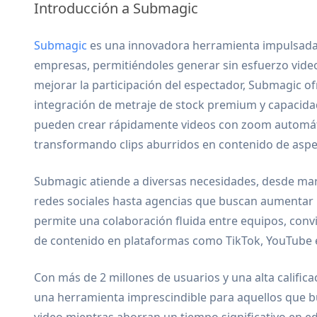
Introducción a Submagic
Submagic
es una innovadora herramienta impulsada 
empresas, permitiéndoles generar sin esfuerzo vide
mejorar la participación del espectador, Submagic of
integración de metraje de stock premium y capacidad
pueden crear rápidamente videos con zoom automáti
transformando clips aburridos en contenido de aspe
Submagic atiende a diversas necesidades, desde mark
redes sociales hasta agencias que buscan aumentar la
permite una colaboración fluida entre equipos, conv
de contenido en plataformas como TikTok, YouTube 
Con más de 2 millones de usuarios y una alta calific
una herramienta imprescindible para aquellos que b