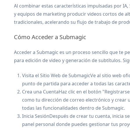
Al combinar estas características impulsadas por IA
y equipos de marketing producir videos cortos de a
tradicionales, acelerando su flujo de trabajo de pro
Cómo Acceder a Submagic
Acceder a Submagic es un proceso sencillo que te pe
para edición de video y generación de subtítulos. Si
Visita el Sitio Web de SubmagicVe al sitio web of
punto de partida para acceder a todas las caract
Crea una CuentaHaz clic en el botón "Registrars
como tu dirección de correo electrónico y crear 
todas las funcionalidades dentro de Submagic.
Inicia SesiónDespués de crear tu cuenta, inicia se
panel personal donde puedes gestionar tus proy