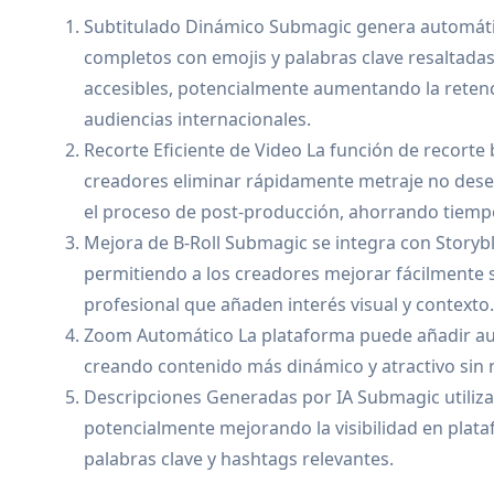
Subtitulado Dinámico Submagic genera automátic
completos con emojis y palabras clave resaltadas
accesibles, potencialmente aumentando la retenc
audiencias internacionales.
Recorte Eficiente de Video La función de recorte
creadores eliminar rápidamente metraje no desea
el proceso de post-producción, ahorrando tiempo
Mejora de B-Roll Submagic se integra con Storyb
permitiendo a los creadores mejorar fácilmente s
profesional que añaden interés visual y contexto.
Zoom Automático La plataforma puede añadir au
creando contenido más dinámico y atractivo sin
Descripciones Generadas por IA Submagic utiliza 
potencialmente mejorando la visibilidad en plat
palabras clave y hashtags relevantes.