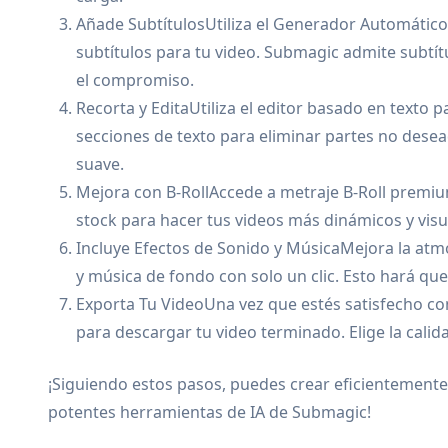
Añade SubtítulosUtiliza el Generador Automátic
subtítulos para tu video. Submagic admite subtít
el compromiso.
Recorta y EditaUtiliza el editor basado en texto 
secciones de texto para eliminar partes no dese
suave.
Mejora con B-RollAccede a metraje B-Roll premiu
stock para hacer tus videos más dinámicos y visu
Incluye Efectos de Sonido y MúsicaMejora la atm
y música de fondo con solo un clic. Esto hará que
Exporta Tu VideoUna vez que estés satisfecho con
para descargar tu video terminado. Elige la cali
¡Siguiendo estos pasos, puedes crear eficientemente 
potentes herramientas de IA de Submagic!