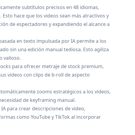
amente subtítulos precisos en 48 idiomas,
. Esto hace que los videos sean más atractivos y
ión de espectadores y expandiendo el alcance a
 basada en texto impulsada por IA permite a los
do sin una edición manual tediosa. Esto agiliza
 valioso.
locks para ofrecer metraje de stock premium,
us videos con clips de b-roll de aspecto
tomáticamente zooms estratégicos a los videos,
 necesidad de keyframing manual.
IA para crear descripciones de video,
aformas como YouTube y TikTok al incorporar