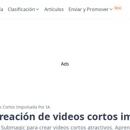
New
ía
Clasificación
Artículos
Enviar y Promover
Ads
 Cortos Impulsada Por IA
eación de videos cortos i
ubmagic para crear videos cortos atractivos. Aprend