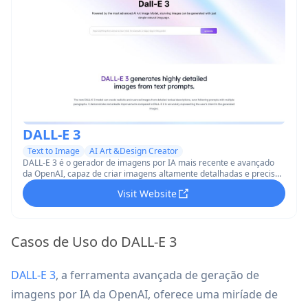
DALL-E 3
Text to Image
AI Art &Design Creator
DALL-E 3 é o gerador de imagens por IA mais recente e avançado
da OpenAI, capaz de criar imagens altamente detalhadas e precisas
a partir de descrições textuais com fidelidade aprimorada de
Visit Website
solicitações e integração perfeita com o ChatGPT.
Casos de Uso do DALL-E 3
DALL-E 3
, a ferramenta avançada de geração de
imagens por IA da OpenAI, oferece uma miríade de