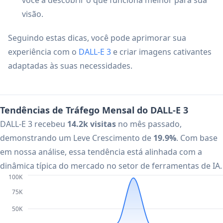
você a descobrir o que funciona melhor para sua
visão.
Seguindo estas dicas, você pode aprimorar sua
experiência com o
DALL-E 3
e criar imagens cativantes
adaptadas às suas necessidades.
Tendências de Tráfego Mensal do DALL-E 3
DALL-E 3 recebeu
14.2k visitas
no mês passado,
demonstrando um Leve Crescimento de
19.9%
. Com base
em nossa análise, essa tendência está alinhada com a
dinâmica típica do mercado no setor de ferramentas de IA.
100K
75K
50K