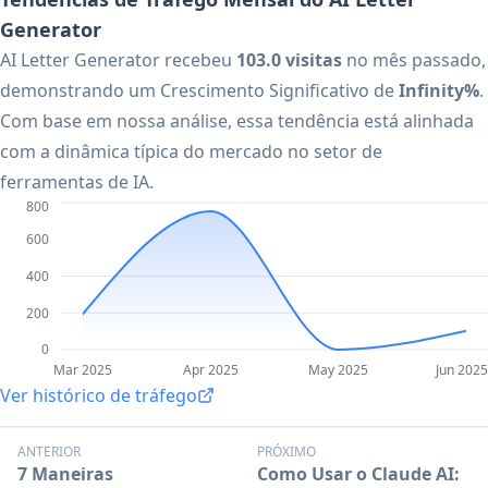
Generator
AI Letter Generator recebeu
103.0 visitas
no mês passado,
demonstrando um Crescimento Significativo de
Infinity%
.
Com base em nossa análise, essa tendência está alinhada
com a dinâmica típica do mercado no setor de
ferramentas de IA.
800
600
400
200
0
Mar 2025
Apr 2025
May 2025
Jun 2025
Ver histórico de tráfego
ANTERIOR
PRÓXIMO
7 Maneiras
Como Usar o Claude AI: