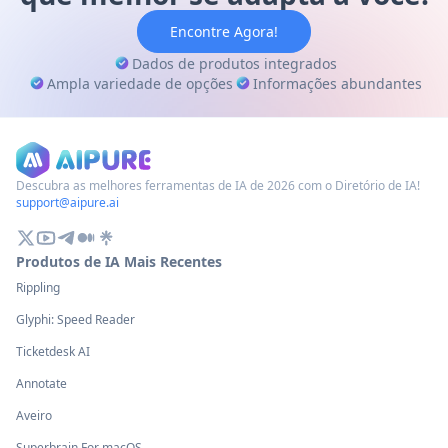
Encontre Agora!
Dados de produtos integrados
Ampla variedade de opções
Informações abundantes
Descubra as melhores ferramentas de IA de 2026 com o Diretório de IA!
support@aipure.ai
Produtos de IA Mais Recentes
Rippling
Glyphi: Speed Reader
Ticketdesk AI
Annotate
Aveiro
Superbrain For macOS