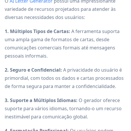
O
AI Letter Generator
possui uma impressionante
variedade de recursos projetados para atender às
diversas necessidades dos usuários:
1. Múltiplos Tipos de Cartas:
A ferramenta suporta
uma ampla gama de formatos de cartas, desde
comunicações comerciais formais até mensagens
pessoais informais.
2. Seguro e Confidencial:
A privacidade do usuário é
primordial, com todos os dados e cartas processados
de forma segura para manter a confidencialidade.
3. Suporte a Múltiplos Idiomas:
O gerador oferece
suporte para vários idiomas, tornando-o um recurso
inestimável para comunicação global.
4. Formatação Profissional:
Os usuários podem