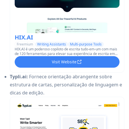
HIX.AI
Freemium
Writing Assistants
Multi-purpose Tools
HIX.AI é um poderoso copiloto de escrita tudo-em-um com mais
de 120 ferramentas para elevar sua experiência de escrita em
vários tipos de conteúdo e plataformas.
Visit Website
Typli.ai:
Fornece orientação abrangente sobre
estrutura de cartas, personalização de linguagem e
dicas de edição.