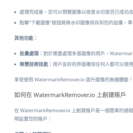
處理完成後，您可以預覽圖像以檢查水印是否已成功
點擊“下載圖像”按鈕將無水印圖像保存到您的設備，
其他功能：
批量處理：
對於需要處理多張圖像的用戶，Watermark
無需技術技能：
用戶友好的界面確保任何人都可以使
享受使用 WatermarkRemover.io 提升圖像的無縫體驗
如何在 WatermarkRemover.io 上創建賬戶
在 WatermarkRemover.io 上創建賬戶是一個
明設置您的賬戶：