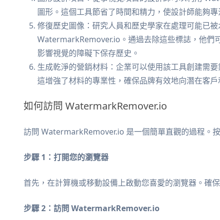
圖形。這個工具節省了時間和精力，使設計師能夠專
修復歷史圖像：研究人員和歷史學家在處理可能已被
WatermarkRemover.io。通過去除這些標
影響視覺的障礙下保存歷史。
生成乾淨的營銷材料：企業可以使用該工具創建需要無
這增強了材料的專業性，確保品牌有效地向潛在客戶
如何訪問 WatermarkRemover.io
訪問 WatermarkRemover.io 是一個簡單直觀
步驟 1：打開您的瀏覽器
首先，在計算機或移動設備上啟動您喜愛的瀏覽器。確保
步驟 2：訪問 WatermarkRemover.io