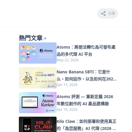
分享
熱門文章
Atoms：將想法轉化為可發布產
品的多代理 AI 平台
May 22, 2026
Nano Banana SBTI：它是什
么，如何运作，以及如何在2026
Apr 15, 2026
年使用它
Atoms 評測 — 重新定義 2026
年數位創作的 AI 產品建構器
Apr 10, 2026
Kilo Claw：如何部署和使用真正
的「為您服務」AI 代理 (2026 年