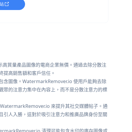
站
對於希望展示高質量產品圖像的電商企業無價。通過去除分散注
終提高銷售額和客戶信任。
。WatermarkRemover.io 使用戶能夠去除
觀眾的注意力集中在內容上，而不是分散注意力的標
rmarkRemover.io 來提升其社交媒體帖子。通
且引人入勝，這對於吸引注意力和推廣品牌身份至關
arkRemover.io 清理可能包含水印的庫存圖像或