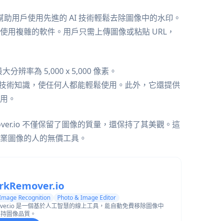
助用戶使用先進的 AI 技術輕鬆去除圖像中的水印。
使用複雜的軟件。用戶只需上傳圖像或粘貼 URL，
辨率為 5,000 x 5,000 像素。
著稱，無需技術知識，使任何人都能輕鬆使用。此外，它還提供
用。
over.io 不僅保留了圖像的質量，還保持了其美觀。這
業圖像的人的無價工具。
kRemover.io
 Image Recognition
Photo & Image Editor
emover.io 是一個基於人工智慧的線上工具，能自動免費移除圖像中
保持圖像品質。