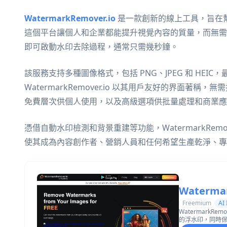
WatermarkRemover.io
是一款創新的線上工具，旨在幫
這個平台讓個人和企業都能提升視覺內容的質量，而無需
即可啟動水印去除過程，通常只需幾秒鐘。
該服務支持多種圖像格式，包括 PNG、JPEG 和 HEIC，最大分
WatermarkRemover.io 以其用戶友好的界面
免費層次供個人使用，以及高級選項供批量處理和商業應
憑借自動水印檢測和背景重建等功能，WatermarkRem
使其成為內容創作者、營銷人員和任何希望生產乾淨、專
Watermar
Freemium
AI
WatermarkR
的浮水印，同時