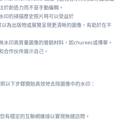
注於創造力而不是手動編輯。
水印的掃描歷史照片時可以受益於
誌，他們可以為出版物或展覽呈現更清晰的圖像，有助於在不
水印高質量圖像的營銷材料，如churees或傳單。
和合作伙伴展示自己。
的過程。按照以下步驟開始高效地去除圖像中的水印：
您有穩定的互聯網連接以實現無縫訪問。