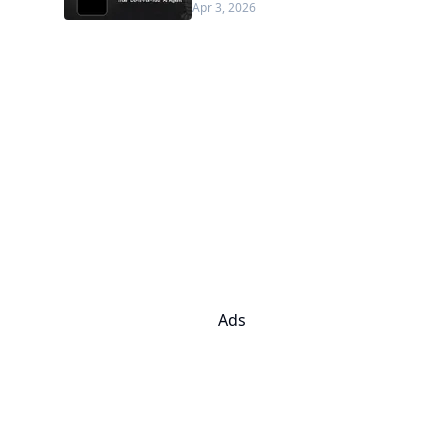
Apr 3, 2026
更新)
Ads