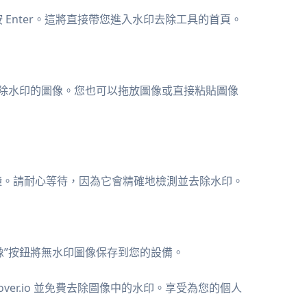
 Enter。這將直接帶您進入水印去除工具的首頁。
去除水印的圖像。您也可以拖放圖像或直接粘貼圖像
秒鐘。請耐心等待，因為它會精確地檢測並去除水印。
像”按鈕將無水印圖像保存到您的設備。
over.io 並免費去除圖像中的水印。享受為您的個人