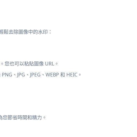
輕鬆去除圖像中的水印：
。您也可以粘貼圖像 URL。
JPG、JPEG、WEBP 和 HEIC。
，為您節省時間和精力。