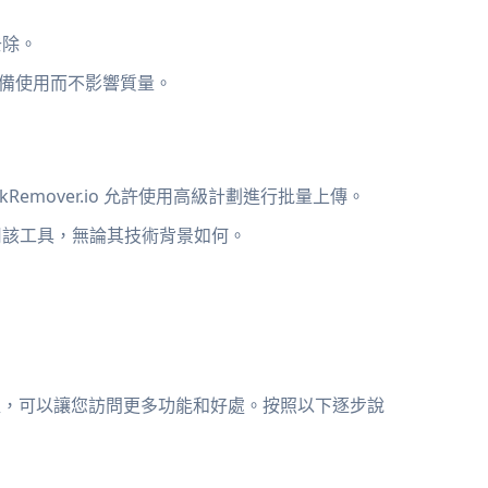
去除。
準備使用而不影響質量。
Remover.io 允許使用高級計劃進行批量上傳。
用該工具，無論其技術背景如何。
！
簡單的過程，可以讓您訪問更多功能和好處。按照以下逐步說