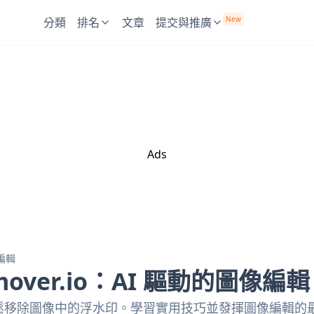
New
分類
排名
文章
提交與推廣
Ads
像編輯
mover.io：AI 驅動的圖像編輯
透過 AI 輕鬆移除圖像中的浮水印。學習實用技巧並發揮圖像編輯