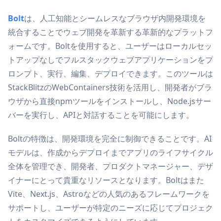
Bolt
は、人工知能とシームレスなブラウザ内開発環境を
統合することでウェブ開発を革新する革新的なプラットフ
ォームです。Boltを使用すると、ユーザーはローカルセッ
トアップなしでフルスタックウェブアプリケーションをプ
ロンプト、実行、編集、デプロイできます。このツールは
StackBlitzのWebContainers技術を活用し、開発者がブラ
ウザから直接npmツールをインストールし、Node.jsサー
バーを実行し、APIと対話することを可能にします。
Boltの特徴は、開発環境を完全に制御できることです。AI
モデルは、作成からデプロイまでアプリのライフサイクル
全体を管理でき、開発者、プロダクトマネージャー、デザ
イナーにとって貴重なリソースとなります。Boltはまた
Vite、Next.js、Astroなどの人気のあるフレームワークを
サポートし、ユーザーが特定のニーズに応じてプロジェク