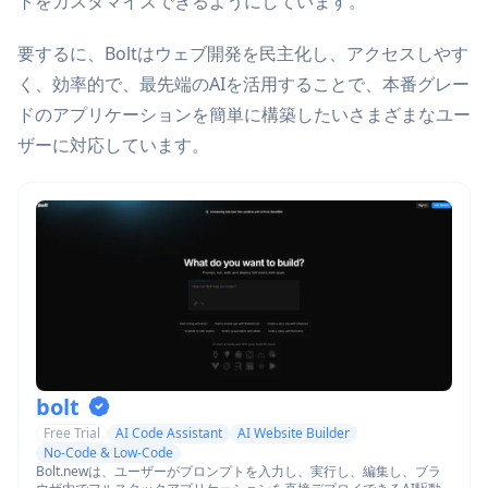
トをカスタマイズできるようにしています。
要するに、Boltはウェブ開発を民主化し、アクセスしやす
く、効率的で、最先端のAIを活用することで、本番グレー
ドのアプリケーションを簡単に構築したいさまざまなユー
ザーに対応しています。
bolt
Free Trial
AI Code Assistant
AI Website Builder
No-Code & Low-Code
Bolt.newは、ユーザーがプロンプトを入力し、実行し、編集し、ブラ