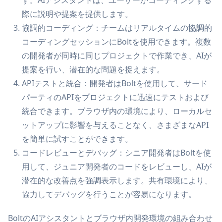
際に説明や提案を提供します。
協調的コーディング：チームはリアルタイムの協調的
コーディングセッションにBoltを使用できます。複数
の開発者が同時に同じプロジェクトで作業でき、AIが
提案を行い、潜在的な問題を捉えます。
APIテストと統合：開発者はBoltを使用して、サード
パーティのAPIをプロジェクトに迅速にテストおよび
統合できます。ブラウザ内の環境により、ローカルセ
ットアップに影響を与えることなく、さまざまなAPI
を簡単に試すことができます。
コードレビューとデバッグ：シニア開発者はBoltを使
用して、ジュニア開発者のコードをレビューし、AIが
潜在的な改善点を強調表示します。共有環境により、
協力してデバッグを行うことが容易になります。
BoltのAIアシスタントとブラウザ内開発環境の組み合わせ