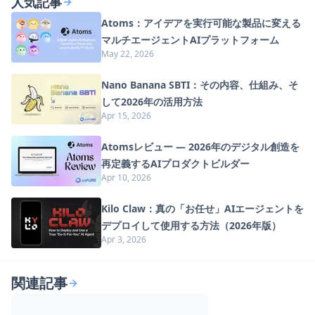
人気記事
Atoms：アイデアを実行可能な製品に変える
マルチエージェントAIプラットフォーム
May 22, 2026
Nano Banana SBTI：その内容、仕組み、そ
して2026年の活用方法
Apr 15, 2026
Atomsレビュー — 2026年のデジタル創造を
再定義するAIプロダクトビルダー
Apr 10, 2026
Kilo Claw：真の「お任せ」AIエージェントを
デプロイして使用する方法（2026年版）
Apr 3, 2026
関連記事