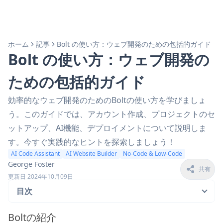
ホーム
記事
Bolt の使い方：ウェブ開発のための包括的ガイド
Bolt の使い方：ウェブ開発の
ための包括的ガイド
効率的なウェブ開発のためのBoltの使い方を学びましょ
う。このガイドでは、アカウント作成、プロジェクトのセ
ットアップ、AI機能、デプロイメントについて説明しま
す。今すぐ実践的なヒントを探索しましょう！
AI Code Assistant
AI Website Builder
No-Code & Low-Code
George Foster
共有
更新日 2024年10月09日
目次
Boltの紹介