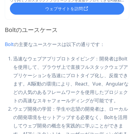
ウザ内でフルスタックアプリケーションを直接デプロイできるAI駆動
のウェブ開発サンドボックスです。
ウェブサイトを訪問
Boltのユースケース
Bolt
の主要なユースケースは以下の通りです：
迅速なウェブアプリプロトタイピング：開発者はBolt
を使用して、ブラウザ上で直接フルスタックウェブア
プリケーションを迅速にプロトタイプ化し、反復でき
ます。AI駆動の環境により、React、Vue、Angularな
どの人気のあるフレームワークを使用したプロジェク
トの高速なスキャフォールディングが可能です。
ウェブ開発の学習：学生や志望の開発者は、ローカル
の開発環境をセットアップする必要なく、Boltを活用
してウェブ開発の概念を実践的に学ぶことができま
す。AIアシスタントは、ユーザーがコーディングする