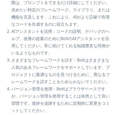
際は、プロンプトをできるだけ詳細にしてください。
含めたい特定のフレームワーク、ライブラリ、または
機能を言及します。これにより、AIがより正確で有用
なコードを生成するのに役立ちます。
AIアシスタントを活用：コードの説明、デバッグのヘ
ルプ、改善の提案のためにBoltのAIアシスタントを活
用してください。常に助けてくれる知識豊富な同僚が
いるようなものです。
さまざまなフレームワークを試す：Boltはさまざまな
人気のあるフレームワークをサポートしています。プ
ロジェクトに最適なものを見つけるために、異なるフ
レームワークを試すことをためらわないでください。
バージョン管理を使用：Boltはブラウザベースです
が、バージョン管理を使用することは依然として良い
習慣です。進捗を追跡するために定期的に変更をコミ
ットしてください。