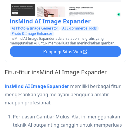
insMind AI Image Expander
AI Photo & Image Generator
AI E-commerce Tools
Photo & Image Enhancer
insMind AI Image Expander adalah alat online gratis yang
menggunakan AI untuk memperluas dan meningkatkan gambar
secara mulus tanpa meregangkan atau kehilangan kualitas.
Kunjungi Situs Web
Fitur-fitur insMind AI Image Expander
insMind AI Image Expander
memiliki berbagai fitur
mengesankan yang melayani pengguna amatir
maupun profesional:
Perluasan Gambar Mulus: Alat ini menggunakan
teknik AI outpainting canggih untuk memperluas