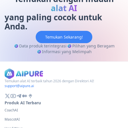
sekarang!
alat AI
yang paling cocok untuk
Anda.
Temukan Sekarang!
Data produk terintegrasi
Pilihan yang Beragam
Informasi yang Melimpah
Temukan alat AI terbaik tahun 2026 dengan Direktori AI!
support@aipure.ai
Produk AI Terbaru
CoachAI
MascotAI