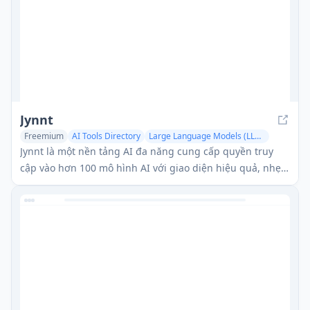
Jynnt
Freemium
AI Tools Directory
Large Language Models (LLMs)
Jynnt là một nền tảng AI đa năng cung cấp quyền truy
cập vào hơn 100 mô hình AI với giao diện hiệu quả, nhẹ
nhàng và không giới hạn sử dụng.