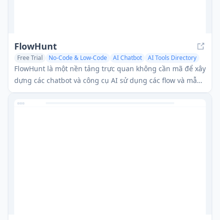
FlowHunt
Free Trial
No-Code & Low-Code
AI Chatbot
AI Tools Directory
FlowHunt là một nền tảng trực quan không cần mã để xây
dựng các chatbot và công cụ AI sử dụng các flow và mẫu
tùy chỉnh.