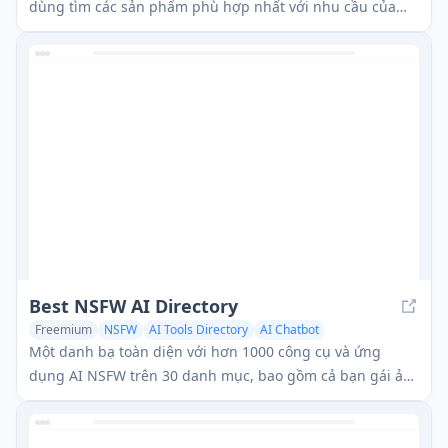
dùng tìm các sản phẩm phù hợp nhất với nhu cầu của
họ.
Best NSFW AI Directory
Freemium
NSFW
AI Tools Directory
AI Chatbot
Một danh bạ toàn diện với hơn 1000 công cụ và ứng
dụng AI NSFW trên 30 danh mục, bao gồm cả bạn gái ảo
AI và nhiều hơn nữa.