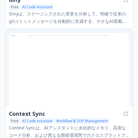
Free
AI Code Assistant
Dinyは、ステージングされた変更を分析して、明確で従来の
gitコミットメッセージを自動的に生成する、小さなAI搭載の
CLIツールです。APIキーは不要で、プラグアンドプレイ機能
を提供します。
Context Sync
Free
AI Code Assistant
Workflow & SOP Management
Context Syncは、AIアシスタントに永続的なメモリ、高度な
コード分析、および異なる開発環境間でのクロスプラットフ