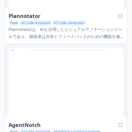
Plannotator
Free
AI Code Assistant
AI Code Generator
Plannotatorは、AIを活用したビジュアルアノテーションツー
ルであり、開発者は共有とフィードバックのための機能を備
えたインタラクティブなUIを通じて、Claude Codeプランを
レビュー、マークアップ、および共同作業できます。
AgentNotch
Free
AI Code Assistant
Monitor & Log Management