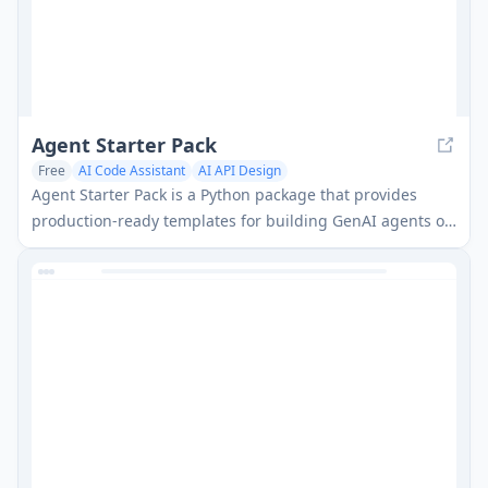
Agent Starter Pack
Free
AI Code Assistant
AI API Design
Agent Starter Pack is a Python package that provides
production-ready templates for building GenAI agents on
Google Cloud with built-in infrastructure, CI/CD,
observability, and security features.