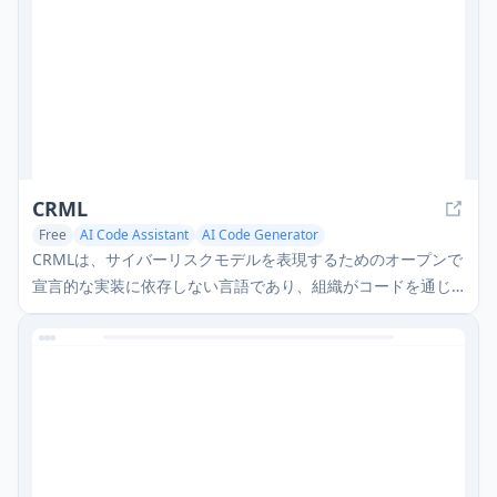
CRML
Free
AI Code Assistant
AI Code Generator
CRMLは、サイバーリスクモデルを表現するためのオープンで
宣言的な実装に依存しない言語であり、組織がコードを通じ
てリスク評価プロセスを標準化、検証、および自動化できる
ようにします。