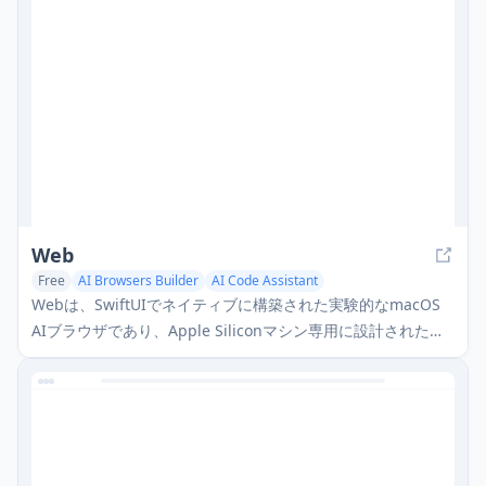
タセット生成およびトレーニングプロセスを備えています。
Web
Free
AI Browsers Builder
AI Code Assistant
Webは、SwiftUIでネイティブに構築された実験的なmacOS
AIブラウザであり、Apple Siliconマシン専用に設計された統
合されたローカルAI機能を備えた、最小限でプログレッシブ
なブラウジングエクスペリエンスを提供します。