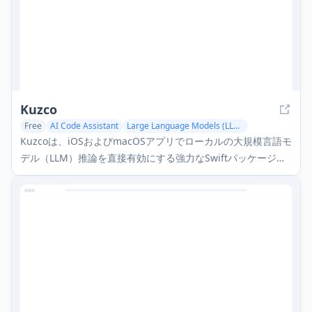
Kuzco
Free
AI Code Assistant
Large Language Models (LLMs)
Kuzcoは、iOSおよびmacOSアプリでローカルの大規模言語モ
デル（LLM）推論を直接有効にする強力なSwiftパッケージで
あり、プライバシー重視のAI統合のためにネットワーク依存
なしでllama.cpp上に構築されています。