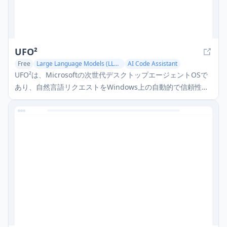
UFO²
Free
Large Language Models (LLMs)
AI Code Assistant
UFO²は、Microsoftの次世代デスクトップエージェントOSで
あり、自然言語リクエストをWindows上の自動的で信頼性の
高いマルチアプリケーションワークフローに変換し、UI自動
化、ネイティブAPI統合、およびマルチエージェント連携を組
み合わせます。