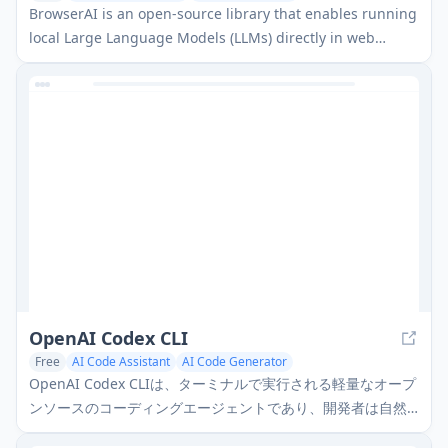
BrowserAI is an open-source library that enables running
local Large Language Models (LLMs) directly in web
browsers with WebGPU acceleration, offering privacy-
focused AI capabilities without requiring server
infrastructure.
OpenAI Codex CLI
Free
AI Code Assistant
AI Code Generator
OpenAI Codex CLIは、ターミナルで実行される軽量なオープ
ンソースのコーディングエージェントであり、開発者は自然
言語をコード実行に変換し、コードを実行し、ファイルを操