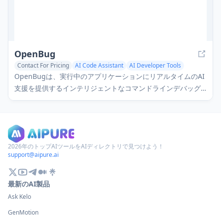
OpenBug
Contact For Pricing
AI Code Assistant
AI Developer Tools
OpenBugは、実行中のアプリケーションにリアルタイムのAI
支援を提供するインテリジェントなコマンドラインデバッグ
ツールであり、開発者はログを自動的にキャプチャし、自然
言語でコードベースを検索し、システム全体を理解するAIと
対話できます。
2026年のトップAIツールをAIディレクトリで見つけよう！
support@aipure.ai
最新のAI製品
Ask Kelo
GenMotion