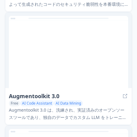
よって生成されたコードのセキュリティ脆弱性を本番環境に
到達する前に自動的に分析、特定、および修正するインテリ
ジェントなセキュリティエージェントです。
Augmentoolkit 3.0
Free
AI Code Assistant
AI Data Mining
Augmentoolkit 3.0 は、洗練され、実証済みのオープンソー
スツールであり、独自のデータでカスタム LLM をトレーニン
グするためのドメインエキスパートデータセットを作成しま
す。直感的なインターフェース、オフライン機能、自動デー