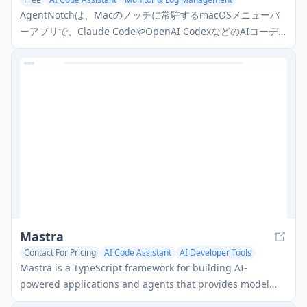
AgentNotchは、Macのノッチに常駐するmacOSメニューバ
ーアプリで、Claude CodeやOpenAI CodexなどのAIコーデ
ィングアシスタントのリアルタイムの可視性と監視を提供し
ます。
Mastra
Contact For Pricing
AI Code Assistant
AI Developer Tools
Mastra is a TypeScript framework for building AI-
powered applications and agents that provides model
routing, workflow orchestration, human-in-the-loop