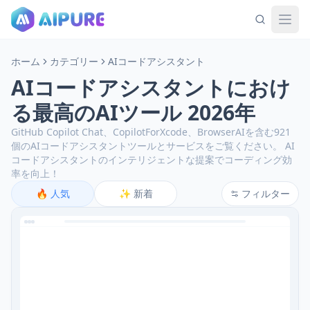
ホーム
カテゴリー
AIコードアシスタント
AIコードアシスタントにおけ
る最高のAIツール 2026年
GitHub Copilot Chat、CopilotForXcode、BrowserAIを含む921
個のAIコードアシスタントツールとサービスをご覧ください。
AI
コードアシスタントのインテリジェントな提案でコーディング効
率を向上！
🔥
人気
✨
新着
フィルター