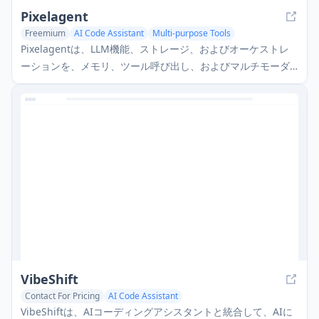
Pixelagent
Freemium
AI Code Assistant
Multi-purpose Tools
Pixelagentは、LLM機能、ストレージ、およびオーケストレ
ーションを、メモリ、ツール呼び出し、およびマルチモーダ
ルデータ処理のための独自の機能と統合する、カスタムAIエ
ージェントを構築するための宣言型Pythonフレームワークで
す。
VibeShift
Contact For Pricing
AI Code Assistant
VibeShiftは、AIコーディングアシスタントと統合して、AIに