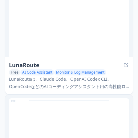
LunaRoute
Free
AI Code Assistant
Monitor & Log Management
LunaRouteは、Claude Code、OpenAI Codex CLI、
OpenCodeなどのAIコーディングアシスタント用の高性能ロ
ーカルプロキシであり、ゼロオーバーヘッドパススルー、包
括的なセッション記録、および強力なデバッグ機能を備え
た、すべてのLLMインタラクションを完全に可視化します。